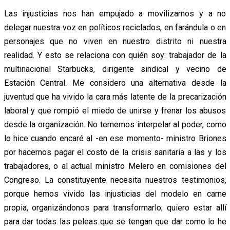
Las injusticias nos han empujado a movilizarnos y a no
delegar nuestra voz en políticos reciclados, en farándula o en
personajes que no viven en nuestro distrito ni nuestra
realidad. Y esto se relaciona con quién soy: trabajador de la
multinacional Starbucks, dirigente sindical y vecino de
Estación Central. Me considero una alternativa desde la
juventud que ha vivido la cara más latente de la precarización
laboral y que rompió el miedo de unirse y frenar los abusos
desde la organización. No tememos interpelar al poder, como
lo hice cuando encaré al -en ese momento- ministro Briones
por hacernos pagar el costo de la crisis sanitaria a las y los
trabajadores, o al actual ministro Melero en comisiones del
Congreso. La constituyente necesita nuestros testimonios,
porque hemos vivido las injusticias del modelo en carne
propia, organizándonos para transformarlo; quiero estar allí
para dar todas las peleas que se tengan que dar como lo he