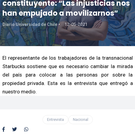
constituyente: “Las injusticias nos
han empujado a movilizarnos”
Diario Universidad de Chile
12-05-2021
El representante de los trabajadores de la transnacional
Starbucks sostiene que es necesario cambiar la mirada
del país para colocar a las personas por sobre la
propiedad privada. Esta es la entrevista que entregó a
nuestro medio.
Entrevista
Nacional