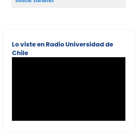
sindical
,
starbucks
Lo viste en Radio Universidad de
Chile