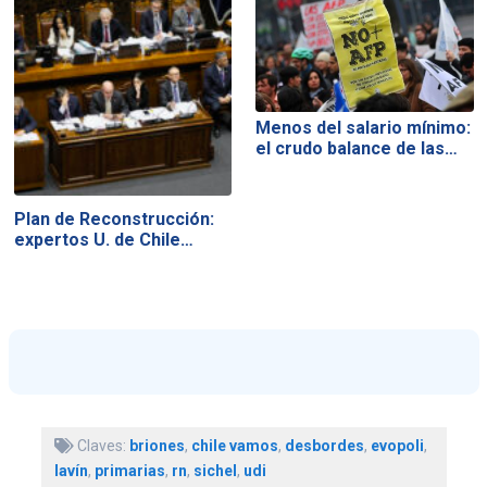
Menos del salario mínimo:
el crudo balance de las…
Plan de Reconstrucción:
expertos U. de Chile…
Claves:
briones
,
chile vamos
,
desbordes
,
evopoli
,
lavín
,
primarias
,
rn
,
sichel
,
udi