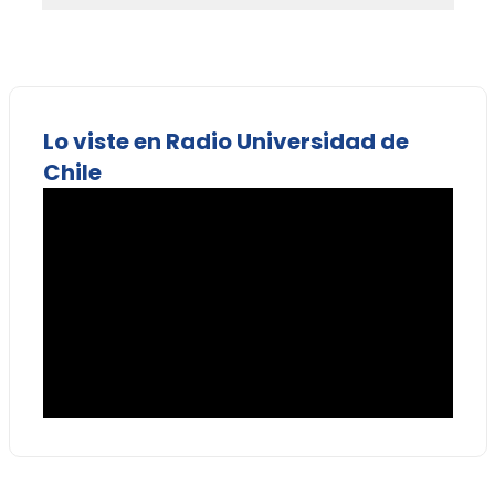
Lo viste en Radio Universidad de
Chile