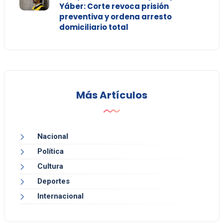
Yáber: Corte revoca prisión
preventiva y ordena arresto
domiciliario total
Más Artículos
Nacional
Política
Cultura
Deportes
Internacional