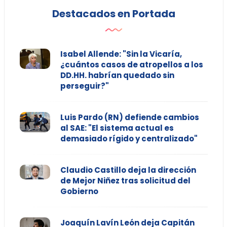
Destacados en Portada
Isabel Allende: "Sin la Vicaría,
¿cuántos casos de atropellos a los
DD.HH. habrían quedado sin
perseguir?"
Luis Pardo (RN) defiende cambios
al SAE: "El sistema actual es
demasiado rígido y centralizado"
Claudio Castillo deja la dirección
de Mejor Niñez tras solicitud del
Gobierno
Joaquín Lavín León deja Capitán