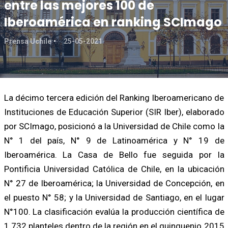
entre las mejores 100 de
Iberoamérica en ranking SCImago
Prensa Uchile
25-05-2021
La décimo tercera edición del Ranking Iberoamericano de
Instituciones de Educación Superior (SIR Iber), elaborado
por SCImago, posicionó a la Universidad de Chile como la
N° 1 del país, N° 9 de Latinoamérica y N° 19 de
Iberoamérica. La Casa de Bello fue seguida por la
Pontificia Universidad Católica de Chile, en la ubicación
N° 27 de Iberoamérica; la Universidad de Concepción, en
el puesto N° 58; y la Universidad de Santiago, en el lugar
N°100. La clasificación evalúa la producción científica de
1.732 planteles dentro de la región en el quinquenio 2015