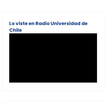
Lo viste en Radio Universidad de
Chile