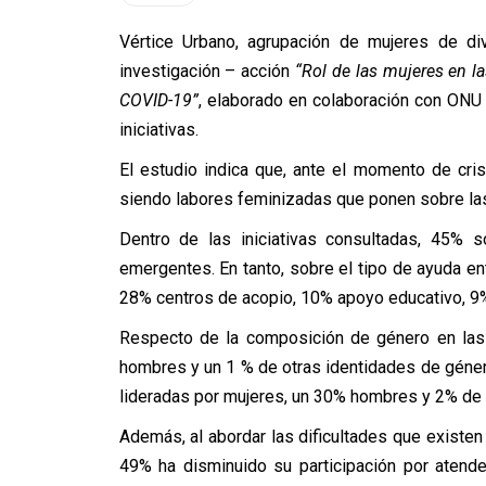
Vértice Urbano, agrupación de mujeres de div
investigación – acción
“Rol de las mujeres en la
COVID-19”
, elaborado en colaboración con ONU
iniciativas.
El estudio indica que, ante el momento de cri
siendo labores feminizadas que ponen sobre las
Dentro de las iniciativas consultadas, 45% 
emergentes. En tanto, sobre el tipo de ayuda e
28% centros de acopio, 10% apoyo educativo, 9% 
Respecto de la composición de género en las 
hombres y un 1 % de otras identidades de género
lideradas por mujeres, un 30% hombres y 2% de 
Además, al abordar las dificultades que existen 
49% ha disminuido su participación por atend