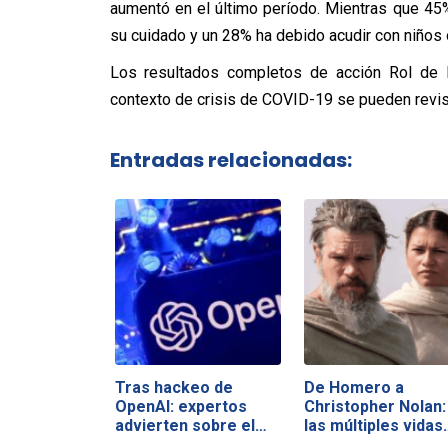
aumentó en el último período. Mientras que 45%
su cuidado y un 28% ha debido acudir con niños 
Los resultados completos de acción Rol de la
contexto de crisis de COVID-19 se pueden revi
Entradas relacionadas:
Tras hackeo de
De Homero a
OpenAI: expertos
Christopher Nolan:
advierten sobre el…
las múltiples vidas