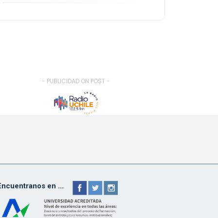
- PUBLICIDAD ON POST -
Encuentranos en ...