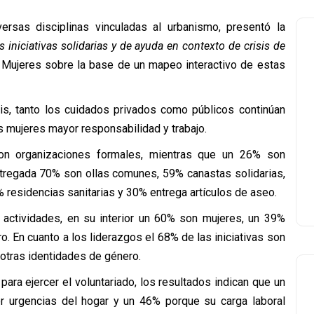
ersas disciplinas vinculadas al urbanismo, presentó la
s iniciativas solidarias y de ayuda en contexto de crisis de
 Mujeres sobre la base de un mapeo interactivo de estas
sis, tanto los cuidados privados como públicos continúan
 mujeres mayor responsabilidad y trabajo.
son organizaciones formales, mientras que un 26% son
ntregada 70% son ollas comunes, 59% canastas solidarias,
residencias sanitarias y 30% entrega artículos de aseo.
actividades, en su interior un 60% son mujeres, un 39%
. En cuanto a los liderazgos el 68% de las iniciativas son
otras identidades de género.
para ejercer el voluntariado, los resultados indican que un
er urgencias del hogar y un 46% porque su carga laboral