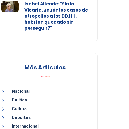
Isabel Allende: "Sin la
Vicaría, ¿cuántos casos de
atropellos a los DD.HH.
habrían quedado sin
perseguir?"
Más Artículos
Nacional
Política
Cultura
Deportes
Internacional