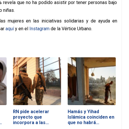
 revela que no ha podido asistir por tener personas bajo
o niñas.
s mujeres en las iniciativas solidarias y de ayuda en
sar
aquí
y en el
Instagram
de la Vértice Urbano.
RN pide acelerar
Hamás y Yihad
proyecto que
Islámica coinciden en
…
incorpora a las…
que no habrá…