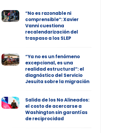
“No es razonable ni
comprensible”: Xavier
Vanni cuestiona
recalendarización del
traspaso a los SLEP
“Ya no es un fenómeno
excepcional, es una
realidad estructural”: el
diagnóstico del Servicio
Jesuita sobre la migración
Salida de los No Alineados:
el costo de acercarse a
Washington sin garantías
de reciprocidad