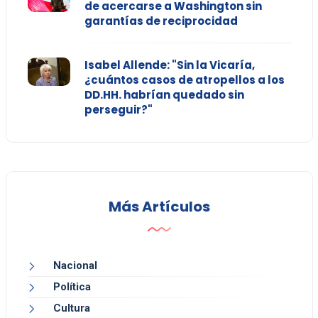
de acercarse a Washington sin
garantías de reciprocidad
Isabel Allende: "Sin la Vicaría,
¿cuántos casos de atropellos a los
DD.HH. habrían quedado sin
perseguir?"
Más Artículos
Nacional
Política
Cultura