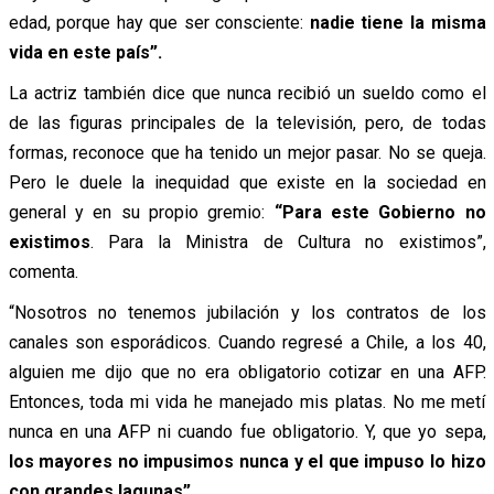
edad, porque hay que ser consciente:
nadie tiene la misma
vida en este país”.
La actriz también dice que nunca recibió un sueldo como el
de las figuras principales de la televisión, pero, de todas
formas, reconoce que ha tenido un mejor pasar. No se queja.
Pero le duele la inequidad que existe en la sociedad en
general y en su propio gremio:
“Para este Gobierno no
existimos
. Para la Ministra de Cultura no existimos”,
comenta.
“Nosotros no tenemos jubilación y los contratos de los
canales son esporádicos. Cuando regresé a Chile, a los 40,
alguien me dijo que no era obligatorio cotizar en una AFP.
Entonces, toda mi vida he manejado mis platas. No me metí
nunca en una AFP ni cuando fue obligatorio. Y, que yo sepa,
los mayores no impusimos nunca y el que impuso lo hizo
con grandes lagunas”.