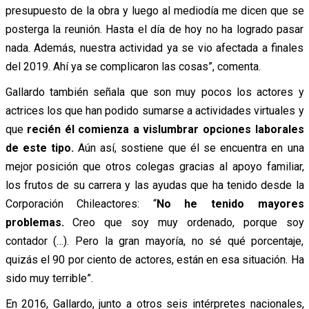
presupuesto de la obra y luego al mediodía me dicen que se
posterga la reunión. Hasta el día de hoy no ha logrado pasar
nada. Además, nuestra actividad ya se vio afectada a finales
del 2019. Ahí ya se complicaron las cosas”, comenta.
Gallardo también señala que son muy pocos los actores y
actrices los que han podido sumarse a actividades virtuales y
que
recién él comienza a vislumbrar opciones laborales
de este tipo.
Aún así, sostiene que él se encuentra en una
mejor posición que otros colegas gracias al apoyo familiar,
los frutos de su carrera y las ayudas que ha tenido desde la
Corporación Chileactores: “
No he tenido mayores
problemas.
Creo que soy muy ordenado, porque soy
contador (…). Pero la gran mayoría, no sé qué porcentaje,
quizás el 90 por ciento de actores, están en esa situación. Ha
sido muy terrible”.
En 2016, Gallardo, junto a otros seis intérpretes nacionales,