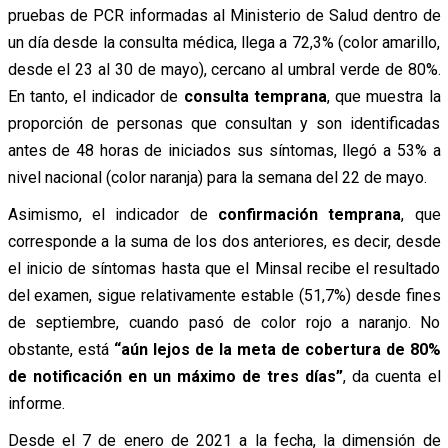
pruebas de PCR informadas al Ministerio de Salud dentro de
un día desde la consulta médica, llega a 72,3% (color amarillo,
desde el 23 al 30 de mayo), cercano al umbral verde de 80%.
En tanto, el indicador de
consulta temprana
, que muestra la
proporción de personas que consultan y son identificadas
antes de 48 horas de iniciados sus síntomas, llegó a 53% a
nivel nacional (color naranja) para la semana del 22 de mayo.
Asimismo, el indicador de
confirmación temprana
, que
corresponde a la suma de los dos anteriores, es decir, desde
el inicio de síntomas hasta que el Minsal recibe el resultado
del examen, sigue relativamente estable (51,7%) desde fines
de septiembre, cuando pasó de color rojo a naranjo. No
obstante, está
“aún lejos de la meta de cobertura de 80%
de notificación en un máximo de tres días”
, da cuenta el
informe.
Desde el 7 de enero de 2021 a la fecha, la dimensión de