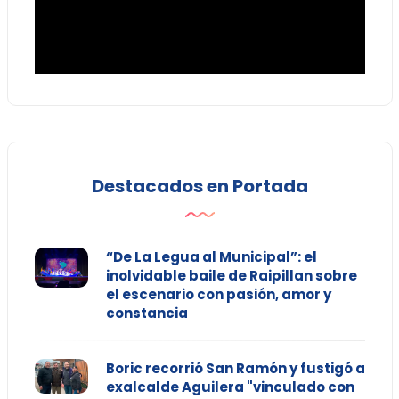
Destacados en Portada
“De La Legua al Municipal”: el
inolvidable baile de Raipillan sobre
el escenario con pasión, amor y
constancia
Boric recorrió San Ramón y fustigó a
exalcalde Aguilera "vinculado con