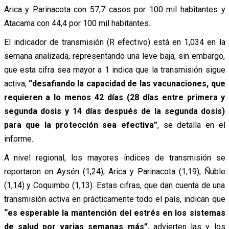
Arica y Parinacota con 57,7 casos por 100 mil habitantes y
Atacama con 44,4 por 100 mil habitantes.
El indicador de transmisión (R efectivo) está en 1,034 en la
semana analizada, representando una leve baja, sin embargo,
que esta cifra sea mayor a 1 indica que la transmisión sigue
activa,
“desafiando la capacidad de las vacunaciones, que
requieren a lo menos 42 días (28 días entre primera y
segunda dosis y 14 días después de la segunda dosis)
para que la protección sea efectiva”
, se detalla en el
informe.
A nivel regional, los mayores índices de transmisión se
reportaron en Aysén (1,24), Arica y Parinacota (1,19), Ñuble
(1,14) y Coquimbo (1,13). Estas cifras, que dan cuenta de una
transmisión activa en prácticamente todo el país, indican que
“es esperable la mantención del estrés en los sistemas
de salud por varias semanas más”
, advierten las y los