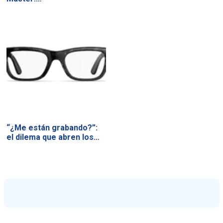
“¿Me están grabando?”:
el dilema que abren los…