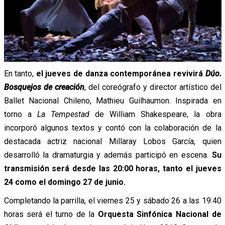
En tanto,
el jueves de danza contemporánea revivirá
Dúo.
Bosquejos de creación
, del coreógrafo y director artístico del
Ballet Nacional Chileno, Mathieu Guilhaumon. Inspirada en
torno a
La Tempestad
de William Shakespeare, la obra
incorporó algunos textos y contó con la colaboración de la
destacada actriz nacional Millaray Lobos García, quien
desarrolló la dramaturgia y además participó en escena.
Su
transmisión será desde las 20:00 horas, tanto el jueves
24 como el domingo 27 de junio.
Completando la parrilla, el viernes 25 y sábado 26 a las 19:40
horas será el turno de la
Orquesta Sinfónica Nacional de