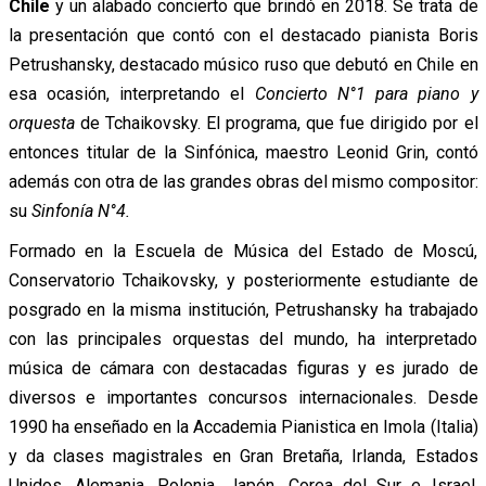
Chile
y un alabado concierto que brindó en 2018. Se trata de
la presentación que contó con el destacado pianista Boris
Petrushansky, destacado músico ruso que debutó en Chile en
esa ocasión, interpretando el
Concierto N°1 para piano y
orquesta
de Tchaikovsky. El programa, que fue dirigido por el
entonces titular de la Sinfónica, maestro Leonid Grin, contó
además con otra de las grandes obras del mismo compositor:
su
Sinfonía N°4.
Formado en la Escuela de Música del Estado de Moscú,
Conservatorio Tchaikovsky, y posteriormente estudiante de
posgrado en la misma institución, Petrushansky ha trabajado
con las principales orquestas del mundo, ha interpretado
música de cámara con destacadas figuras y es jurado de
diversos e importantes concursos internacionales. Desde
1990 ha enseñado en la Accademia Pianistica en Imola (Italia)
y da clases magistrales en Gran Bretaña, Irlanda, Estados
Unidos, Alemania, Polonia, Japón, Corea del Sur e Israel,