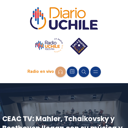
Radio en vivo
CEAC TV: Mahler, Tchaikovsky y