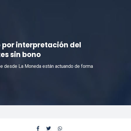
 por interpretación del
tes sin bono
que desde La Moneda están actuando de forma