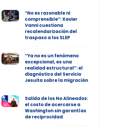
“No es razonable ni
comprensible”: Xavier
Vanni cuestiona
recalendarización del
traspaso a los SLEP
“Ya no es un fenómeno
excepcional, es una
realidad estructural”: el
diagnóstico del Servicio
Jesuita sobre la migración
Salida de los No Alineados:
el costo de acercarse a
Washington sin garantías
de reciprocidad