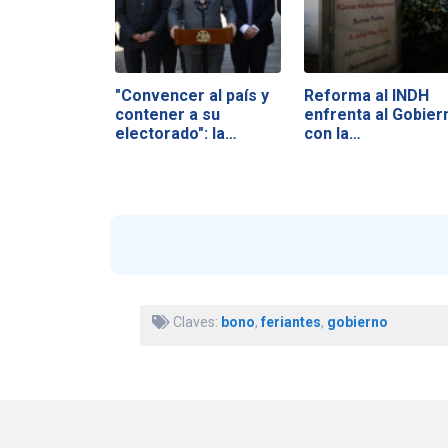
"Convencer al país y
Reforma al INDH
contener a su
enfrenta al Gobier
electorado": la…
con la…
Claves:
bono
,
feriantes
,
gobierno