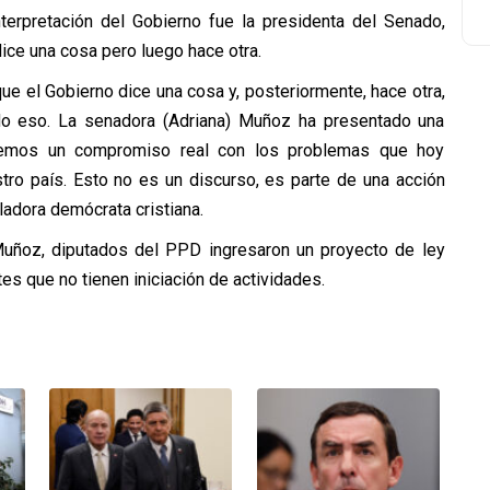
terpretación del Gobierno fue la presidenta del Senado,
ice una cosa pero luego hace otra.
ue el Gobierno dice una cosa y, posteriormente, hace otra,
o eso. La senadora (Adriana) Muñoz ha presentado una
tenemos un compromiso real con los problemas que hoy
tro país. Esto no es un discurso, es parte de una acción
adora demócrata cristiana.
Muñoz, diputados del PPD ingresaron un proyecto de ley
ntes que no tienen iniciación de actividades.