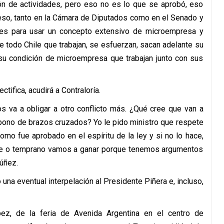
ción de actividades, pero eso no es lo que se aprobó, eso
eso, tanto en la Cámara de Diputados como en el Senado y
ales para usar un concepto extensivo de microempresa y
e todo Chile que trabajan, se esfuerzan, sacan adelante su
 su condición de microempresa que trabajan junto con sus
ctifica, acudirá a Contraloría.
nos va a obligar a otro conflicto más. ¿Qué cree que van a
 bono de brazos cruzados? Yo le pido ministro que respete
omo fue aprobado en el espíritu de la ley y si no lo hace,
 tarde o temprano vamos a ganar porque tenemos argumentos
úñez.
na eventual interpelación al Presidente Piñera e, incluso,
ez, de la feria de Avenida Argentina en el centro de