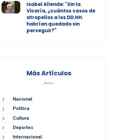
Isabel Allende: "Sin la
Vicaría, ¿cuántos casos de
atropellos a los DD.HH.
habrían quedado sin
perseguir?"
Más Artículos
Nacional
Política
Cultura
Deportes
Internacional