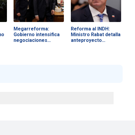
Megarreforma:
Reforma al INDH:
no
Gobierno intensifica
Ministro Rabat detalla
negociaciones…
anteproyecto…