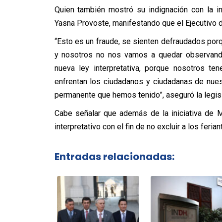
Quien también mostró su indignación con la in
Yasna Provoste, manifestando que el Ejecutivo d
“Esto es un fraude, se sienten defraudados porq
y nosotros no nos vamos a quedar observand
nueva ley interpretativa, porque nosotros 
enfrentan los ciudadanos y ciudadanas de nues
permanente que hemos tenido”, aseguró la legisl
Cabe señalar que además de la iniciativa de 
interpretativo con el fin de no excluir a los feria
Entradas relacionadas: