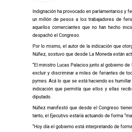
Indignación ha provocado en parlamentarios y fer
un millón de pesos a los trabajadores de feri
aquellos comerciantes que no han hecho inicia
despachó el Congreso.
Por lo mismo, el autor de la indicación que otor
Núñez, sostuvo que desde La Moneda están actu
“El ministro Lucas Palacios junto al gobierno d
excluir y discriminar a miles de feriantes de to
pymes. Acá lo que se está haciendo es humillar
indicación que permitía que ellos y ellas recib
diputado.
Núñez manifestó que desde el Congreso tienen 
tanto, el Ejecutivo estaría actuando de forma “m
“Hoy día el gobierno está interpretando de form