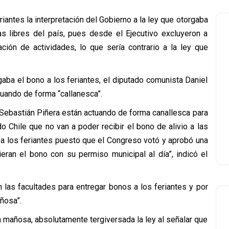
iantes la interpretación del Gobierno a la ley que otorgaba
as libres del país, pues desde el Ejecutivo excluyeron a
ción de actividades, lo que sería contrario a la ley que
gaba el bono a los feriantes, el diputado comunista Daniel
ando de forma “callanesca”.
e Sebastián Piñera están actuando de forma canallesca para
do Chile que no van a poder recibir el bono de alivio a las
 a los feriantes puesto que el Congreso votó y aprobó una
ieran el bono con su permiso municipal al día”, indicó el
las facultades para entregar bonos a los feriantes y por
añosa”.
a mañosa, absolutamente tergiversada la ley al señalar que