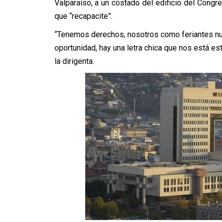
Valparaíso, a un costado del edificio del Congr
que “recapacite”.
“Tenemos derechos, nosotros como feriantes nu
oportunidad, hay una letra chica que nos está e
la dirigenta.