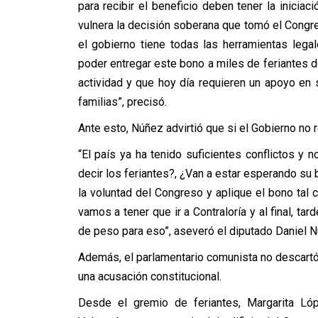
para recibir el beneficio deben tener la inicia
vulnera la decisión soberana que tomó el Congr
el gobierno tiene todas las herramientas leg
poder entregar este bono a miles de feriantes d
actividad y que hoy día requieren un apoyo en
familias”, precisó.
Ante esto, Núñez advirtió que si el Gobierno no re
“El país ya ha tenido suficientes conflictos y 
decir los feriantes?, ¿Van a estar esperando su
la voluntad del Congreso y aplique el bono tal c
vamos a tener que ir a Contraloría y al final,
de peso para eso”, aseveró el diputado Daniel N
Además, el parlamentario comunista no descartó u
una acusación constitucional.
Desde el gremio de feriantes, Margarita Lóp