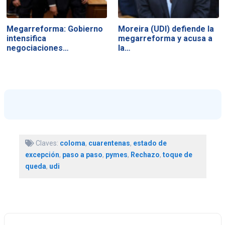
Megarreforma: Gobierno
Moreira (UDI) defiende la
intensifica
megarreforma y acusa a
negociaciones…
la…
Claves:
coloma
,
cuarentenas
,
estado de
excepción
,
paso a paso
,
pymes
,
Rechazo
,
toque de
queda
,
udi