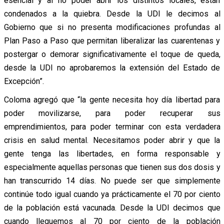
esencial y al no poder abrir los distintos locales, están
condenados a la quiebra. Desde la UDI le decimos al
Gobierno que si no presenta modificaciones profundas al
Plan Paso a Paso que permitan liberalizar las cuarentenas y
postergar o demorar significativamente el toque de queda,
desde la UDI no aprobaremos la extensión del Estado de
Excepción”.
Coloma agregó que “la gente necesita hoy día libertad para
poder movilizarse, para poder recuperar sus
emprendimientos, para poder terminar con esta verdadera
crisis en salud mental. Necesitamos poder abrir y que la
gente tenga las libertades, en forma responsable y
especialmente aquellas personas que tienen sus dos dosis y
han transcurrido 14 días. No puede ser que simplemente
continúe todo igual cuando ya prácticamente el 70 por ciento
de la población está vacunada. Desde la UDI decimos que
cuando lleguemos al 70 por ciento de la población