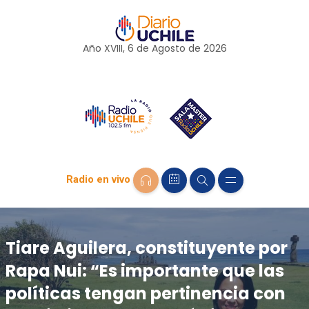
Año XVIII, 6 de
Agosto
de 2026
Radio en vivo
Tiare Aguilera, constituyente por
Rapa Nui: “Es importante que las
políticas tengan pertinencia con