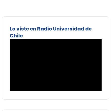
Lo viste en Radio Universidad de
Chile