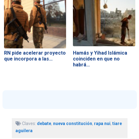
RN pide acelerar proyecto
Hamás y Yihad Islámica
que incorpora a las…
coinciden en que no
habrá…
Claves:
debate
,
nueva constitución
,
rapa nui
,
tiare
aguilera