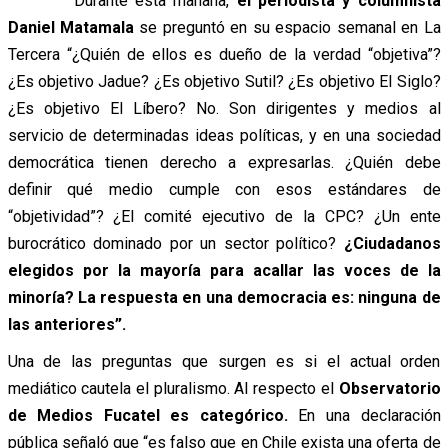
Durante esta mañana,
el periodista y columnista
Daniel Matamala
se preguntó en su espacio semanal en La
Tercera “¿Quién de ellos es dueño de la verdad “objetiva”?
¿Es objetivo Jadue? ¿Es objetivo Sutil? ¿Es objetivo El Siglo?
¿Es objetivo El Líbero? No. Son dirigentes y medios al
servicio de determinadas ideas políticas, y en una sociedad
democrática tienen derecho a expresarlas. ¿Quién debe
definir qué medio cumple con esos estándares de
“objetividad”? ¿El comité ejecutivo de la CPC? ¿Un ente
burocrático dominado por un sector político?
¿Ciudadanos
elegidos por la mayoría para acallar las voces de la
minoría? La respuesta en una democracia es: ninguna de
las anteriores”.
Una de las preguntas que surgen es si el actual orden
mediático cautela el pluralismo. Al respecto el
Observatorio
de Medios Fucatel es categórico.
En una declaración
pública señaló que “es falso que en Chile exista una oferta de