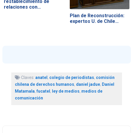
restablecimiento de
relaciones con…
Plan de Reconstrucción:
expertos U. de Chile…
Claves:
anatel
,
colegio de periodistas
,
comisión
chilena de derechos humanos
,
daniel jadue
,
Daniel
Matamala
,
fucatel
,
ley de medios
,
medios de
comunicación