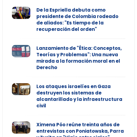
De la Espriella debuta como
presidente de Colombia rodeado
de aliados: "Es tiempo de la
recuperación del orden"
Lanzamiento de "Ética: Conceptos,
Teorías y Problemas": Una nueva
mirada a la formación moral en el
Derecho
Los ataques israelíes en Gaza
destruyen los sistemas de
alcantarillado y la infraestructura
civil
Ximena Póo reúne treinta años de
entrevistas con Poniatowska, Parra