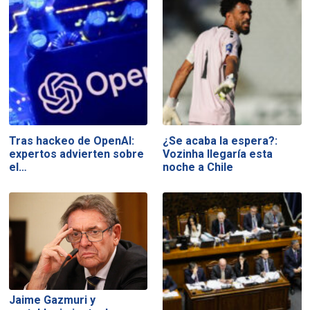
Tras hackeo de OpenAI:
¿Se acaba la espera?:
expertos advierten sobre
Vozinha llegaría esta
el…
noche a Chile
Jaime Gazmuri y