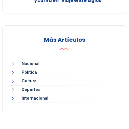
y Zurita en "Viaje entre siglos"
Más Artículos
Nacional
Política
Cultura
Deportes
Internacional