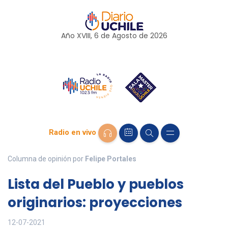
Año XVIII, 6 de
Agosto
de 2026
Radio en vivo
Columna de opinión por
Felipe Portales
Lista del Pueblo y pueblos
originarios: proyecciones
12-07-2021