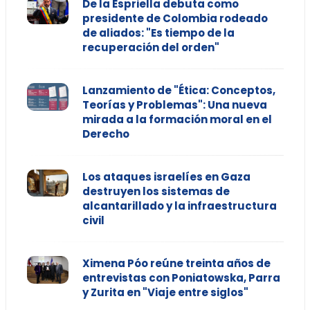
De la Espriella debuta como
presidente de Colombia rodeado
de aliados: "Es tiempo de la
recuperación del orden"
Lanzamiento de "Ética: Conceptos,
Teorías y Problemas": Una nueva
mirada a la formación moral en el
Derecho
Los ataques israelíes en Gaza
destruyen los sistemas de
alcantarillado y la infraestructura
civil
Ximena Póo reúne treinta años de
entrevistas con Poniatowska, Parra
y Zurita en "Viaje entre siglos"