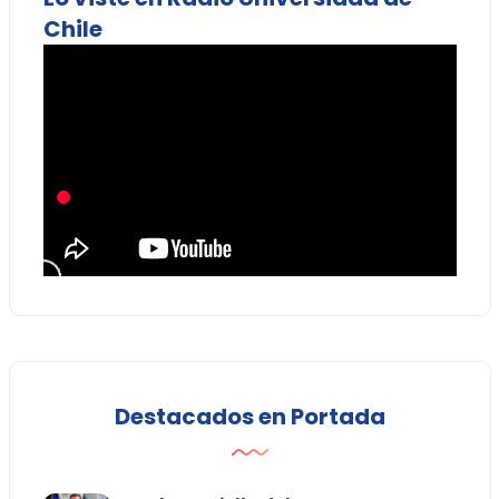
Chile
Destacados en Portada