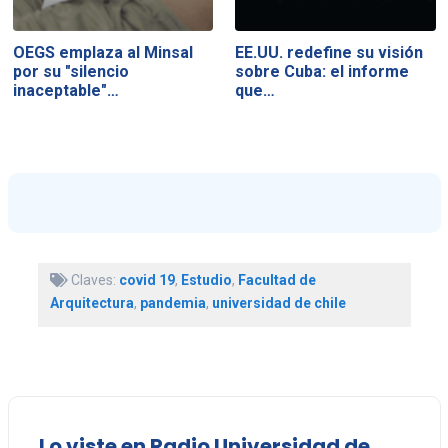
OEGS emplaza al Minsal
EE.UU. redefine su visión
por su "silencio
sobre Cuba: el informe
inaceptable"…
que…
Claves:
covid 19
,
Estudio
,
Facultad de
Arquitectura
,
pandemia
,
universidad de chile
Lo viste en Radio Universidad de