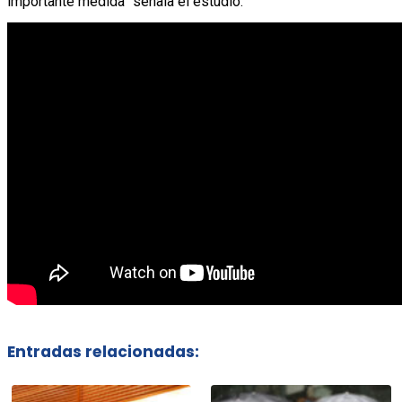
importante medida” señala el estudio.
Entradas relacionadas: