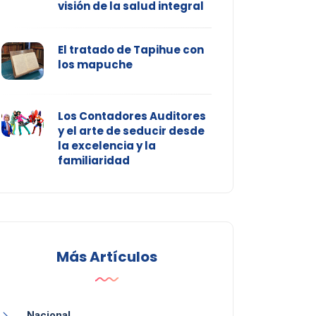
visión de la salud integral
El tratado de Tapihue con
los mapuche
Los Contadores Auditores
y el arte de seducir desde
la excelencia y la
familiaridad
Más Artículos
Nacional