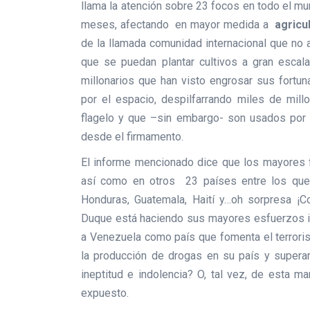
llama la atención sobre 23 focos en todo el m
meses, afectando en mayor medida a
agricu
de la llamada comunidad internacional que no 
que se puedan plantar cultivos a gran escala
millonarios que han visto engrosar sus fortu
por el espacio, despilfarrando miles de millo
flagelo y que –sin embargo- son usados por 
desde el firmamento.
El informe mencionado dice que los mayores f
así como en otros 23 países entre los que 
Honduras, Guatemala, Haití y…oh sorpresa ¡Co
Duque está haciendo sus mayores esfuerzos i
a Venezuela como país que fomenta el terroris
la producción de drogas en su país y superar
ineptitud e indolencia? O, tal vez, de esta m
expuesto.