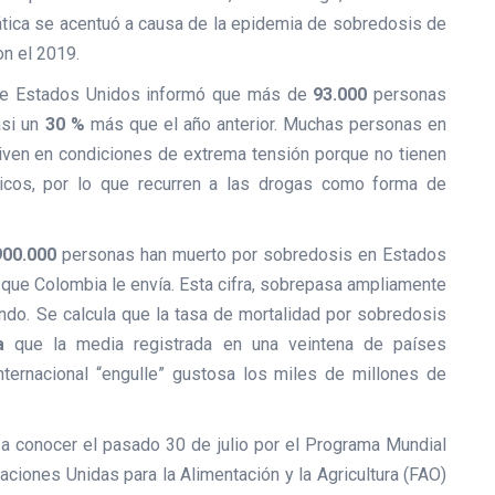
mática se acentuó a causa de la epidemia de sobredosis de
n el 2019.
 de Estados Unidos informó que más de
93.000
personas
asi un
30 %
más que el año anterior. Muchas personas en
viven en condiciones de extrema tensión porque no tienen
icos, por lo que recurren a las drogas como forma de
900.000
personas han muerto por sobredosis en Estados
a que Colombia le envía. Esta cifra, sobrepasa ampliamente
undo. Se calcula que la tasa de mortalidad por sobredosis
a
que la media registrada en una veintena de países
nternacional “engulle” gustosa los miles de millones de
a conocer el pasado 30 de julio por el Programa Mundial
ciones Unidas para la Alimentación y la Agricultura (FAO)