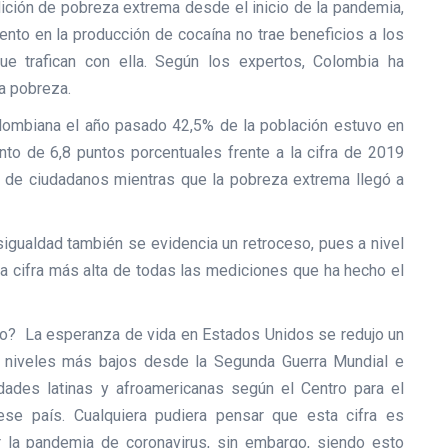
dición de pobreza extrema desde el inicio de la pandemia,
to en la producción de cocaína no trae beneficios a los
ue trafican con ella. Según los expertos, Colombia ha
la pobreza.
lombiana el año pasado 42,5% de la población estuvo en
to de 6,8 puntos porcentuales frente a la cifra de 2019
s de ciudadanos mientras que la pobreza extrema llegó a
esigualdad también se evidencia un retroceso, pues a nivel
 la cifra más alta de todas las mediciones que ha hecho el
o? La esperanza de vida en Estados Unidos se redujo un
s niveles más bajos desde la Segunda Guerra Mundial e
ades latinas y afroamericanas según el Centro para el
se país. Cualquiera pudiera pensar que esta cifra es
r la pandemia de coronavirus, sin embargo, siendo esto