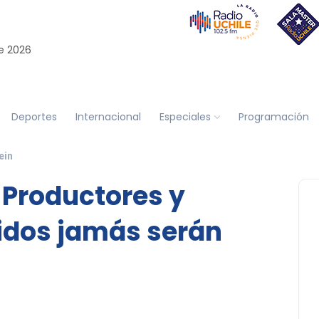
e 2026
Deportes
Internacional
Especiales
Programación
ein
 Productores y
idos jamás serán