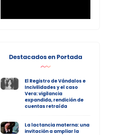
Destacados en Portada
El Registro de Vándalos e
Incivilidades y el caso
Vera: vigilancia
expandida, rendición de
cuentas retraída
La lactancia materna: una
invitación a ampliar la