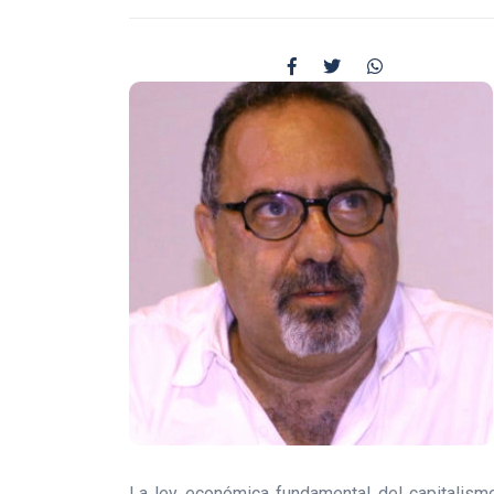
La ley económica fundamental del capitalismo