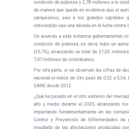
condición de pobreza y 2,78 millones a la con
de manera que queda en evidencia que el aumen
campesinos, sino a los grandes capitales q
retrocedido casi una década en la lucha contra 
De acuerdo a esta instancia gubernamental co
condición de pobreza, es decir, hubo un aumen
(35,7%), alcanzando un total de 21,02 millone
7,47 millones de colombianos.
Por otra parte, si se observan las cifras de d
nacional el índice de Gini pasó de 0,52 a 0,54,
DANE desde 2012.
¿Qué ha pasado en el otro extremo del mercad
año y medio durante el 2020, alcanzando lo
impactando fundamentalmente en las comunid
Control y Prevención de Enfermedades de e
resultado de las afectaciones producidas po