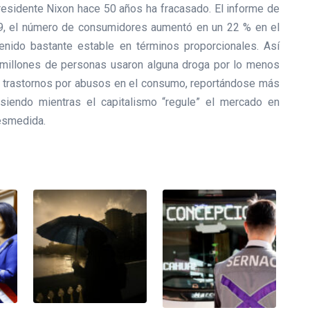
presidente Nixon hace 50 años ha fracasado. El informe de
9, el número de consumidores aumentó en un 22 % en el
nido bastante estable en términos proporcionales. Así
millones de personas usaron alguna droga por lo menos
n trastornos por abusos en el consumo, reportándose más
siendo mientras el capitalismo “regule” el mercado en
desmedida.