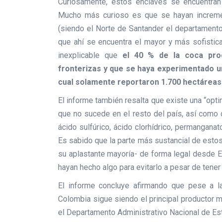
Curiosamente, estos enclaves se encuentran
Mucho más curioso es que se hayan incremen
(siendo el Norte de Santander el departament
que ahí se encuentra el mayor y más sofistic
inexplicable que
el 40 % de la coca pro
fronterizas y que se haya experimentado 
cual solamente reportaron 1.700 hectárea
El informe también resalta que existe una “opt
que no sucede en el resto del país, así como 
ácido sulfúrico, ácido clorhídrico, permangana
Es sabido que la parte más sustancial de esto
su aplastante mayoría- de forma legal desde E
hayan hecho algo para evitarlo a pesar de tener
El informe concluye afirmando que pese a l
Colombia sigue siendo el principal productor m
el Departamento Administrativo Nacional de Est