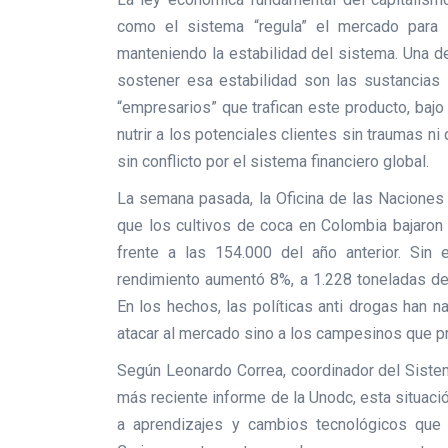
como el sistema “regula” el mercado para
manteniendo la estabilidad del sistema. Una d
sostener esa estabilidad son las sustancias 
“empresarios” que trafican este producto, baj
nutrir a los potenciales clientes sin traumas n
sin conflicto por el sistema financiero global.
La semana pasada, la Oficina de las Naciones 
que los cultivos de coca en Colombia bajaron
frente a las 154.000 del año anterior. Sin
rendimiento aumentó 8%, a 1.228 toneladas de c
En los hechos, las políticas anti drogas han 
atacar al mercado sino a los campesinos que p
Según Leonardo Correa, coordinador del Sistem
más reciente informe de la Unodc, esta situaci
a aprendizajes y cambios tecnológicos que 