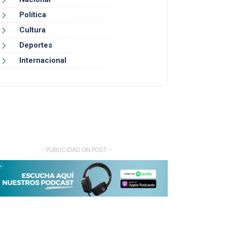
Política
Cultura
Deportes
Internacional
- PUBLICIDAD ON POST -