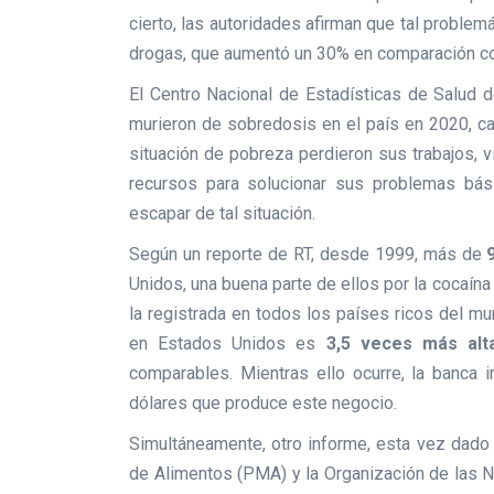
cierto, las autoridades afirman que tal proble
drogas, que aumentó un 30% en comparación co
El Centro Nacional de Estadísticas de Salud
murieron de sobredosis en el país en 2020, c
situación de pobreza perdieron sus trabajos, 
recursos para solucionar sus problemas bás
escapar de tal situación.
Según un reporte de RT, desde 1999, más de
Unidos, una buena parte de ellos por la cocaín
la registrada en todos los países ricos del m
en Estados Unidos es
3,5 veces más alt
comparables. Mientras ello ocurre, la banca i
dólares que produce este negocio.
Simultáneamente, otro informe, esta vez dado 
de Alimentos (PMA) y la Organización de las Na