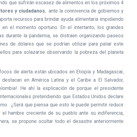
undo que sufrirán escasez de alimentos en los próximos 4
ltores y ciudadanos
, ante la connivencia de gobiernos y
aporta recursos para brindar ayuda alimentaria impidiendo
 en el momento oportuno. En el intertanto, los grandes
nas durante la pandemia, se distraen organizando paseos
nes de dólares que se podrían utilizar para paliar este
ellos para solazarse observando la pobreza del planeta
ocos de alerta están ubicados en Etiopía y Madagascar,
destacan en América Latina y el Caribe a El Salvador,
lombia!. He ahí la explicación de porque el presidente
nternacionales pretendiendo que Estados Unidos declare
mo. ¿Será que piensa que esto le puede permitir reducir
 el hambre creciente de su pueblo ante su indiferencia,
anera, se propone ocultar todo el desastre anteriormente