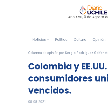
Año XVIII, 9 de
Agosto
d
Noticias
Política
Cultura
Opinión
Columna de opinión por
Sergio Rodríguez Gelfenst
Colombia y EE.UU.
consumidores un
vencidos.
05-08-2021