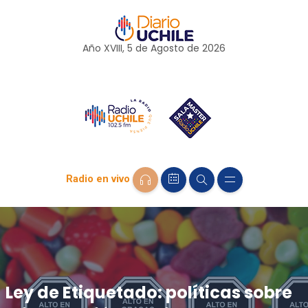
Año XVIII, 5 de
Agosto
de 2026
Radio en vivo
Ley de Etiquetado: políticas sobre