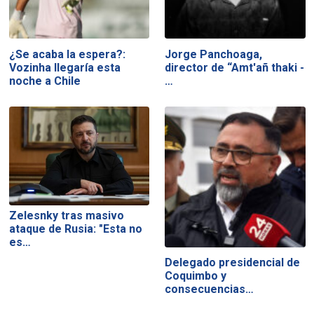
¿Se acaba la espera?:
Jorge Panchoaga,
Vozinha llegaría esta
director de “Amt'añ thaki -
noche a Chile
…
Zelesnky tras masivo
ataque de Rusia: "Esta no
es…
Delegado presidencial de
Coquimbo y
consecuencias…