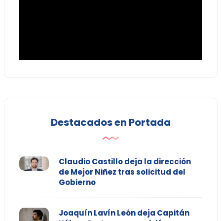
Destacados en Portada
Claudio Castillo deja la dirección
de Mejor Niñez tras solicitud del
Gobierno
Joaquín Lavín León deja Capitán