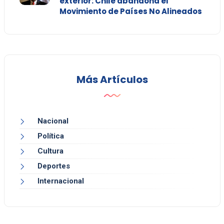
exterior: Chile abandona el
Movimiento de Países No Alineados
Más Artículos
Nacional
Política
Cultura
Deportes
Internacional