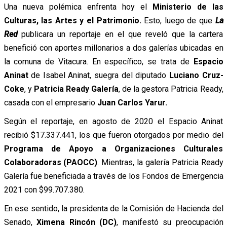
Una nueva polémica enfrenta hoy el
Ministerio de las
Culturas, las Artes y el Patrimonio.
Esto, luego de que
La
Red
publicara un reportaje en el que reveló que la cartera
benefició con aportes millonarios a dos galerías ubicadas en
la comuna de Vitacura. En específico, se trata de
Espacio
Aninat
de Isabel Aninat, suegra del diputado
Luciano Cruz-
Coke
, y
Patricia Ready Galería
, de la gestora Patricia Ready,
casada con el empresario
Juan Carlos Yarur.
Según el reportaje, en agosto de 2020 el Espacio Aninat
recibió $17.337.441, los que fueron otorgados por medio del
Programa de Apoyo a Organizaciones Culturales
Colaboradoras (PAOCC)
. Mientras, la galería Patricia Ready
Galería fue beneficiada a través de los Fondos de Emergencia
2021 con $99.707.380.
En ese sentido, la presidenta de la Comisión de Hacienda del
Senado,
Ximena Rincón (DC)
, manifestó su preocupación