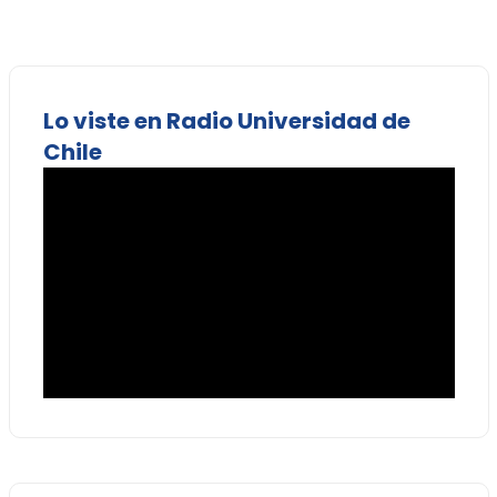
Lo viste en Radio Universidad de
Chile