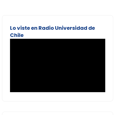
Lo viste en Radio Universidad de
Chile