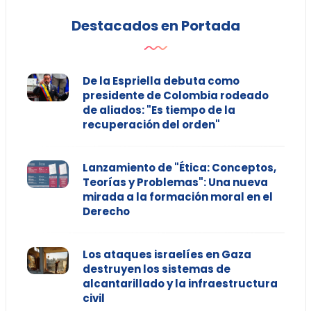
Destacados en Portada
De la Espriella debuta como
presidente de Colombia rodeado
de aliados: "Es tiempo de la
recuperación del orden"
Lanzamiento de "Ética: Conceptos,
Teorías y Problemas": Una nueva
mirada a la formación moral en el
Derecho
Los ataques israelíes en Gaza
destruyen los sistemas de
alcantarillado y la infraestructura
civil