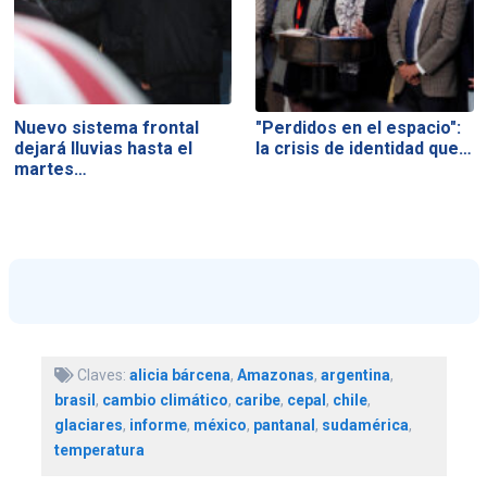
Nuevo sistema frontal
"Perdidos en el espacio":
dejará lluvias hasta el
la crisis de identidad que…
martes…
Claves:
alicia bárcena
,
Amazonas
,
argentina
,
brasil
,
cambio climático
,
caribe
,
cepal
,
chile
,
glaciares
,
informe
,
méxico
,
pantanal
,
sudamérica
,
temperatura