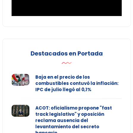
Destacados en Portada
Baja en el precio de los
combustibles contuvó la inflación:
IPC de julio llegó al 0,1%
ACOT: oficialismo propone "fast
track legislativo" y oposición
reclama ausencia del
levantamiento del secreto
bancario