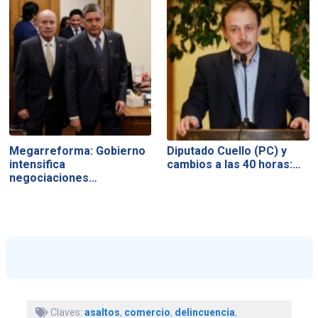
Megarreforma: Gobierno
Diputado Cuello (PC) y
intensifica
cambios a las 40 horas:…
negociaciones…
Claves:
asaltos
,
comercio
,
delincuencia
,