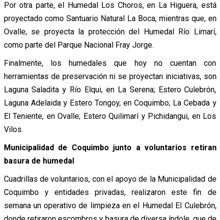
Por otra parte, el Humedal Los Choros, en La Higuera, está
proyectado como Santuario Natural La Boca, mientras que, en
Ovalle, se proyecta la protección del Humedal Río Limarí,
como parte del Parque Nacional Fray Jorge.
Finalmente, los humedales que hoy no cuentan con
herramientas de preservación ni se proyectan iniciativas, son
Laguna Saladita y Río Elqui, en La Serena; Estero Culebrón,
Laguna Adelaida y Estero Tongoy, en Coquimbo; La Cebada y
El Teniente, en Ovalle; Estero Quilimarí y Pichidangui, en Los
Vilos.
Municipalidad de Coquimbo junto a voluntarios retiran
basura de humedal
Cuadrillas de voluntarios, con el apoyo de la Municipalidad de
Coquimbo y entidades privadas, realizaron este fin de
semana un operativo de limpieza en el Humedal El Culebrón,
donde retiraron escombros y basura de diversa índole, que de