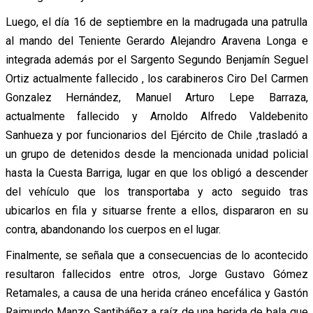
Luego, el día 16 de septiembre en la madrugada una patrulla
al mando del Teniente Gerardo Alejandro Aravena Longa e
integrada además por el Sargento Segundo Benjamín Seguel
Ortiz actualmente fallecido , los carabineros Ciro Del Carmen
Gonzalez Hernández, Manuel Arturo Lepe Barraza,
actualmente fallecido y Arnoldo Alfredo Valdebenito
Sanhueza y por funcionarios del Ejército de Chile ,trasladó a
un grupo de detenidos desde la mencionada unidad policial
hasta la Cuesta Barriga, lugar en que los obligó a descender
del vehículo que los transportaba y acto seguido tras
ubicarlos en fila y situarse frente a ellos, dispararon en su
contra, abandonando los cuerpos en el lugar.
Finalmente, se señala que a consecuencias de lo acontecido
resultaron fallecidos entre otros, Jorge Gustavo Gómez
Retamales, a causa de una herida cráneo encefálica y Gastón
Raimundo Manzo Santibáñez a raíz de una herida de bala que