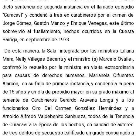
dictó sentencia de segunda instancia en el llamado episodio
“Curacaví” y condenó a tres ex carabineros por el crimen de
Jorge Gómez, Gastón Manzo y Enrique Venegas, este último
sobrevivió al fusilamiento, hechos ocurridos en la Cuesta
Barriga, en septiembre de 1973.
De esta manera, la Sala -integrada por las ministras Liliana
Mera, Nelly Villegas Becerra y el ministro (s) Marcelo Ovalle-,
confirmó lo resuelto por la ministra en visita extraordinaria
para causas de derechos humanos, Marianela Cifuentes
Alarcón, en su fallo de primera instancia, y condenó a la pena
de 15 años y un día de presidio mayor en su grado máximo al
teniente de Carabineros Gerardo Aravena Longa y a los
funcionarios Ciro Del Carmen González Hernández y a
Arnoldo Alfredo Valdebenito Sanhueza, todos de la Tenencia
de Curacaví a la época de los hechos, en calidad de autores
de tres delitos de secuestro calificado en grado consumado a