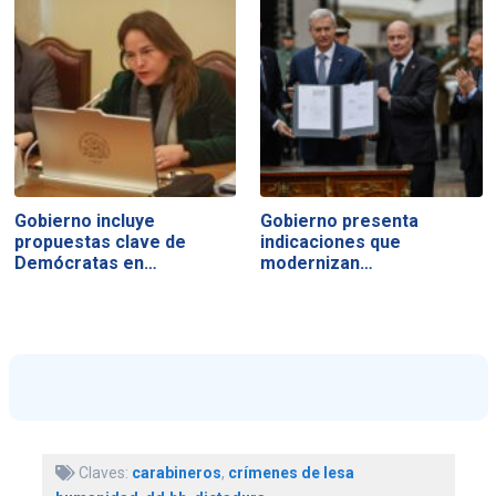
Gobierno incluye
Gobierno presenta
propuestas clave de
indicaciones que
Demócratas en…
modernizan…
Claves:
carabineros
,
crímenes de lesa