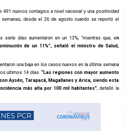
e 491 nuevos contagios a nivel nacional y una positividad
res semanas, desde el 26 de agosto cuando se reportó el
s siete días aumentaron en un 13%, “mientras que, e
n
sminución de un 11%”, señaló el ministro de Salud,
entaron una baja en los casos nuevos en la última semana
los últimos 14 días.
“Las regiones con mayor aumento
son Aysén, Tarapacá, Magallanes y Arica, siendo esta
incidencia más alta por 100 mil habitantes”
, detalló la