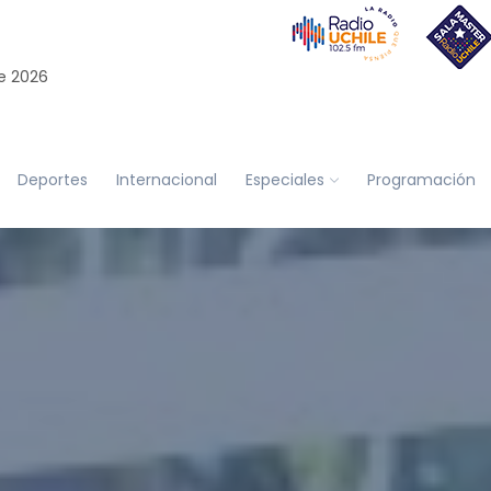
e 2026
Deportes
Internacional
Especiales
Programación