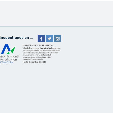
Encuentranos en ...