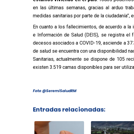
en las últimas semanas, gracias al arduo trab
medidas sanitarias por parte de la ciudadanía”, e
En cuanto a los fallecimientos, de acuerdo a la
e Información de Salud (DEIS), se registra el f
decesos asociados a COVID-19, asciende a 37.3
de salud se encuentra con una disponibilidad na
Sanitarias, actualmente se dispone de 105 rec
existen 3.519 camas disponibles para ser utiliz
Foto @SeremiSaludRM
Entradas relacionadas: