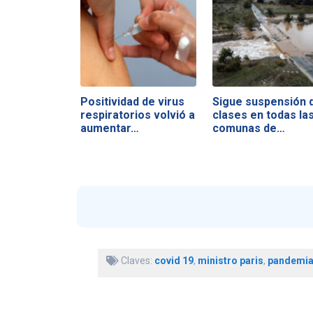
Positividad de virus
Sigue suspensión 
respiratorios volvió a
clases en todas la
aumentar…
comunas de…
Claves:
covid 19
,
ministro paris
,
pandemi