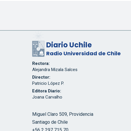
Diario Uchile
Radio Universidad de Chile
Rectora:
Alejandra Mizala Salces
Director:
Patricio López P.
Editora Diario:
Joana Carvalho
Miguel Claro 509, Providencia
Santiago de Chile
+56 2 297 715 70