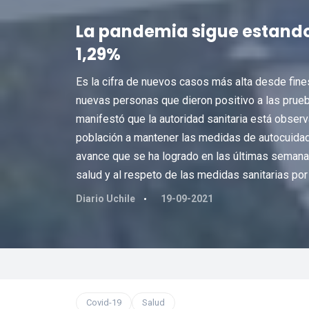
La pandemia sigue estando 
1,29%
Es la cifra de nuevos casos más alta desde fines
nuevas personas que dieron positivo a las prueba
manifestó que la autoridad sanitaria está obser
población a mantener las medidas de autocuidad
avance que se ha logrado en las últimas semanas,
salud y al respeto de las medidas sanitarias por p
Diario Uchile
19-09-2021
Covid-19
Salud