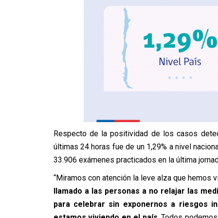
Respecto de la positividad de los casos detec
últimas 24 horas fue de un 1,29% a nivel nacion
33.906 exámenes practicados en la última jorna
“Miramos con atención la leve alza que hemos vis
llamado a las personas a no relajar las me
para celebrar sin exponernos a riesgos 
estamos viviendo en el país
. Todos podemos c