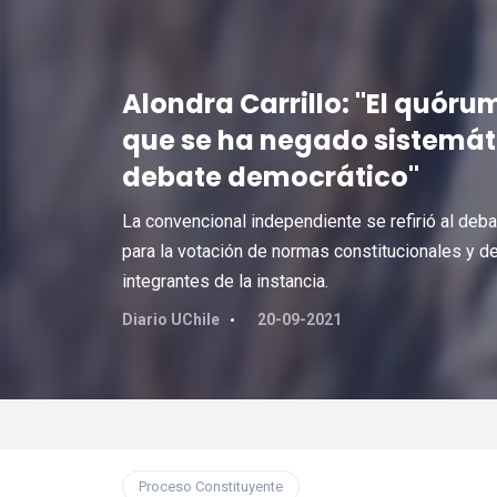
Alondra Carrillo: "El quórum
que se ha negado sistemát
debate democrático"
La convencional independiente se refirió al deb
para la votación de normas constitucionales y def
integrantes de la instancia.
Diario UChile
20-09-2021
Proceso Constituyente