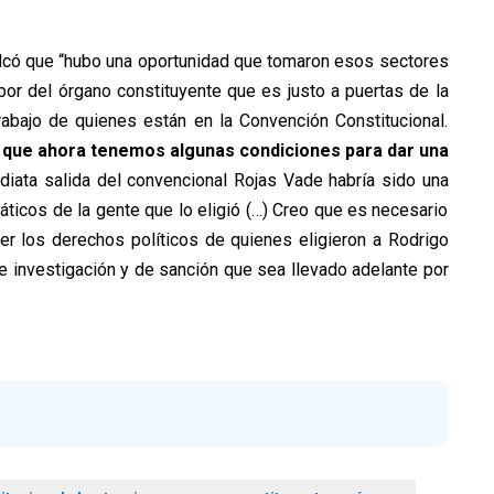
calcó que “hubo una oportunidad que tomaron esos sectores
bor del órgano constituyente que es justo a puertas de la
rabajo de quienes están en la Convención Constitucional.
 que ahora tenemos algunas condiciones para dar una
ediata salida del convencional Rojas Vade habría sido una
icos de la gente que lo eligió (…) Creo que es necesario
er los derechos políticos de quienes eligieron a Rodrigo
de investigación y de sanción que sea llevado adelante por