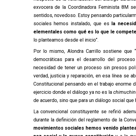
exvocera de la Coordinadora Feminista 8M señ
sentidos, novedoso. Estoy pensando particular
sociales hemos instalado, que es
la necesi
elementales como qué es lo que le compete 
lo planteamos desde el inicio”.
Por lo mismo, Alondra Carrillo sostiene que 
democráticas para el desarrollo del proceso
necesidad de tener un proceso sin presos pol
verdad, justicia y reparación, en esa línea se 
Constitucional pensando en el trabajo enorme 
ejercicio donde el diálogo ya no es la
chimuchin
de acuerdo, sino que para un diálogo social qu
La convencional constituyente se refirió ade
durante la definición del reglamento de la Conv
movimientos sociales hemos venido plantean