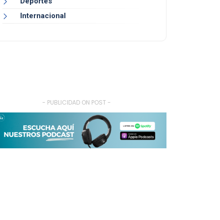
Deportes
Internacional
- PUBLICIDAD ON POST -