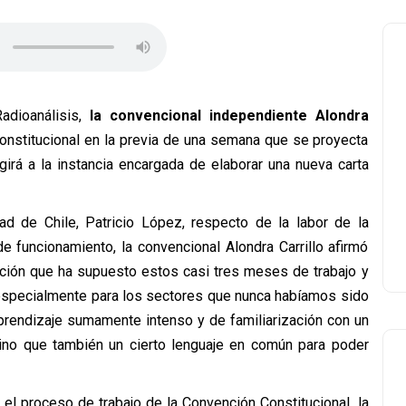
adioanálisis,
la convencional independiente Alondra
 Constitucional en la previa de una semana que se proyecta
egirá a la instancia encargada de elaborar una nueva carta
ad de Chile, Patricio López, respecto de la labor de la
funcionamiento, la convencional Alondra Carrillo afirmó
ación que ha supuesto estos casi tres meses de trabajo y
 especialmente para los sectores que nunca habíamos sido
 aprendizaje sumamente intenso y de familiarización con un
 sino que también un cierto lenguaje en común para poder
 el proceso de trabajo de la Convención Constitucional, la