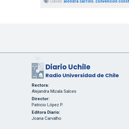
Claves:
alondra carrillo
,
convención const
Diario Uchile
Radio Universidad de Chile
Rectora:
Alejandra Mizala Salces
Director:
Patricio López P.
Editora Diario:
Joana Carvalho