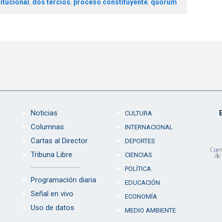
itucional
,
dos tercios
,
proceso constituyente
,
quórum
Noticias
CULTURA
Columnas
INTERNACIONAL
Cartas al Director
DEPORTES
Tribuna Libre
CIENCIAS
POLÍTICA
Programación diaria
EDUCACIÓN
Señal en vivo
ECONOMÍA
Uso de datos
MEDIO AMBIENTE