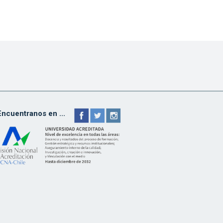
Encuentranos en ...