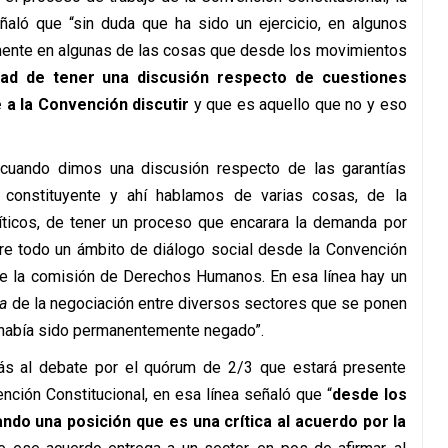
aló que “sin duda que ha sido un ejercicio, en algunos
mente en algunas de las cosas que desde los movimientos
dad de tener una discusión respecto de cuestiones
a la Convención discutir
y que es aquello que no y eso
“cuando dimos una discusión respecto de las garantías
 constituyente y ahí hablamos de varias cosas, de la
íticos, de tener un proceso que encarara la demanda por
abre todo un ámbito de diálogo social desde la Convención
de la comisión de Derechos Humanos. En esa línea hay un
a
de la negociación entre diversos sectores que se ponen
e había sido permanentemente negado”.
más al debate por el quórum de 2/3 que estará presente
ención Constitucional, en esa línea señaló que “
desde los
do una posición que es una crítica al acuerdo por la