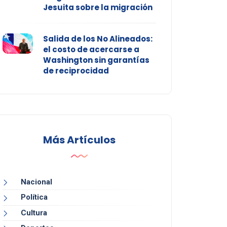
Jesuita sobre la migración
Salida de los No Alineados:
el costo de acercarse a
Washington sin garantías
de reciprocidad
Más Artículos
Nacional
Política
Cultura