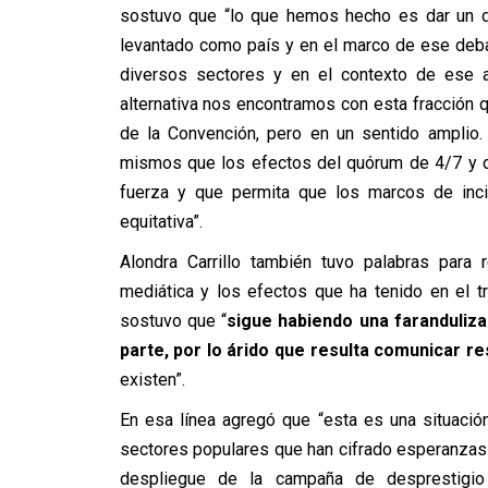
sostuvo que “lo que hemos hecho es dar un d
levantado como país y en el marco de ese deb
diversos sectores y en el contexto de ese 
alternativa nos encontramos con esta fracción q
de la Convención, pero en un sentido amplio
mismos que los efectos del quórum de 4/7 y de
fuerza y que permita que los marcos de in
equitativa”.
Alondra Carrillo también tuvo palabras para 
mediática y los efectos que ha tenido en el t
sostuvo que “
sigue habiendo una faranduliza
parte, por lo árido que resulta comunicar r
existen”.
En esa línea agregó que “esta es una situació
sectores populares que han cifrado esperanzas
despliegue de la campaña de desprestigio