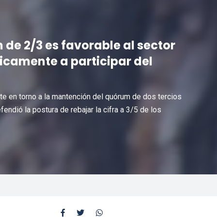
 de 2/3 es favorable al sector
icamente a participar del
ate en torno a la mantención del quórum de dos tercios
endió la postura de rebajar la cifra a 3/5 de los