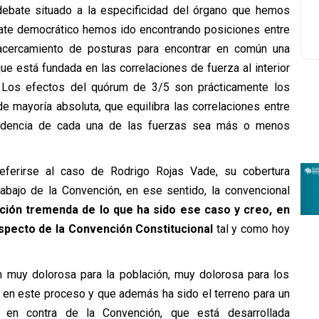
ebate situado a la especificidad del órgano que hemos
ate democrático hemos ido encontrando posiciones entre
acercamiento de posturas para encontrar en común una
ue está fundada en las correlaciones de fuerza al interior
. Los efectos del quórum de 3/5 son prácticamente los
 mayoría absoluta, que equilibra las correlaciones entre
cidencia de cada una de las fuerzas sea más o menos
referirse al caso de Rodrigo Rojas Vade, su cobertura
rabajo de la Convención, en ese sentido, la convencional
ción tremenda de lo que ha sido ese caso y creo, en
especto de la Convención Constitucional
tal y como hoy
n muy dolorosa para la población, muy dolorosa para los
 en este proceso y que además ha sido el terreno para un
 en contra de la Convención, que está desarrollada