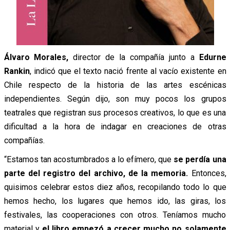
Álvaro Morales,
director de la compañía junto a
Edurne
Rankin
, indicó que el texto nació frente al vacío existente en
Chile respecto de la historia de las artes escénicas
independientes. Según dijo, son muy pocos los grupos
teatrales que registran sus procesos creativos, lo que es una
dificultad a la hora de indagar en creaciones de otras
compañías.
“Estamos tan acostumbrados a lo efímero, que
se perdía una
parte del registro del archivo, de la memoria.
Entonces,
quisimos celebrar estos diez años, recopilando todo lo que
hemos hecho, los lugares que hemos ido, las giras, los
festivales, las cooperaciones con otros. Teníamos mucho
material y
el libro empezó a crecer mucho no solamente