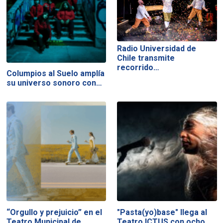
Radio Universidad de
Chile transmite
recorrido…
Columpios al Suelo amplía
su universo sonoro con…
“Orgullo y prejuicio” en el
"Pasta(yo)base" llega al
Teatro Municipal de…
Teatro ICTUS con ocho…