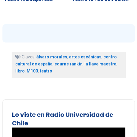
Claves:
álvaro morales
,
artes escénicas
,
centro
cultural de españa
,
edurne rankin
,
la llave maestra
,
libro
,
M100
,
teatro
Lo viste en Radio Universidad de
Chile