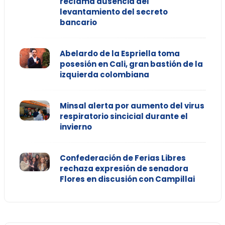
reclama ausencia del
levantamiento del secreto
bancario
Abelardo de la Espriella toma
posesión en Cali, gran bastión de la
izquierda colombiana
Minsal alerta por aumento del virus
respiratorio sincicial durante el
invierno
Confederación de Ferias Libres
rechaza expresión de senadora
Flores en discusión con Campillai