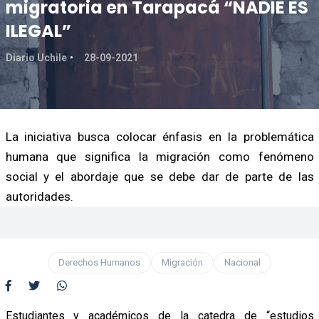
migratoria en Tarapacá “NADIE ES
ILEGAL”
Diario Uchile
28-09-2021
La iniciativa busca colocar énfasis en la problemática
humana que significa la migración como fenómeno
social y el abordaje que se debe dar de parte de las
autoridades.
Derechos Humanos
Migración
Nacional
Estudiantes y académicos de la catedra de “estudios