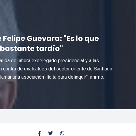
Felipe Guevara: "Es lo que
 bastante tardío"
salida del ahora exdelegado presidencial y a las
 contra de exalcaldes del sector oriente de Santiago.
mar una asociación ilícita para delinquir", afirmó.