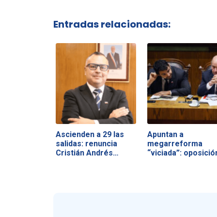
Entradas relacionadas:
Ascienden a 29 las
Apuntan a
salidas: renuncia
megarreforma
Cristián Andrés…
“viciada”: oposició
fustiga…