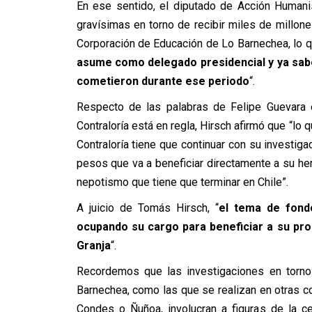
En ese sentido, el diputado de Acción Humani
gravísimas en torno de recibir miles de millon
Corporación de Educación de Lo Barnechea, lo q
asume como delegado presidencial y ya sab
cometieron durante ese periodo
“.
Respecto de las palabras de Felipe Guevara 
Contraloría está en regla, Hirsch afirmó que “lo q
Contraloría tiene que continuar con su investiga
pesos que va a beneficiar directamente a su he
nepotismo que tiene que terminar en Chile”.
A juicio de Tomás Hirsch, “
el tema de fond
ocupando su cargo para beneficiar a su pro
Granja
“.
Recordemos que las investigaciones en torno 
Barnechea, como las que se realizan en otras c
Condes o Ñuñoa, involucran a figuras de la ce