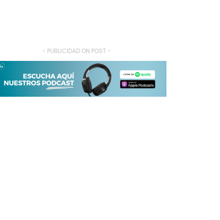
- PUBLICIDAD ON POST -