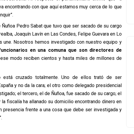
va encontrando con que aquí estamos muy cerca de lo que
nquir”.
de Ñuñoa Pedro Sabat que tuvo que ser sacado de su cargo
orrealba, Joaquín Lavín en Las Condes, Felipe Guevara en Lo
os une. Nosotros hemos investigado con nuestro equipo y
uncionarios en una comuna que son directores de
ese modo reciben cientos y hasta miles de millones de
 está cruzado totalmente. Uno de ellos trató de ser
España y no da la cara; el otro como delegado presidencial
tigado; el tercero, el de Ñuñoa, fue sacado de su cargo; el
 la fiscalía ha allanado su domicilio encontrando dinero en
n presencia frente a una cosa que debe ser investigada y
.