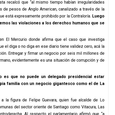
sta recalcó que “al mismo tiempo habían irregularidades
es de pesos de Anglo American, canalizado a través de la
ue está expresamente prohibido por la Contraloría.
Luego
emos las violaciones a los derechos humanos que se
en El Mercurio donde afirma que el caso que investiga
ue el diga o no diga en ese diario tiene validez cero, acá la
ción. Entregar y firmar un negocio por seis mil millones de
rmano, evidentemente es una situación de corrupción y de
o es que no puede un delegado presidencial estar
pia familia con un negocio gigantesco como el de La
a la figura de Felipe Guevara, quien fue alcalde de Lo
omunas del sector oriente de Santiago como Vitacura, Las
ntroderecha. Al respecto el parlamentario afirmó que “a