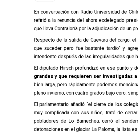
En conversación con Radio Universidad de Chil
refirió a la renuncia del ahora exdelegado presi
que lleva Contraloría por la adjudicación de un 
Respecto de la salida de Guevara del cargo, el
que suceder pero fue bastante tardío” y agre
intendente después de las irregularidades que 
El diputado Hirsch profundizó en ese punto y de
grandes y que requieren ser investigadas 
bien larga, pero rápidamente podemos mencionar
pleno invierno, con cuatro grados bajo cero, sim
El parlamentario añadió “el cierre de los cole
muy complicada con sus niños, trató de cerrar
pobladores de Lo Barnechea, cerró el sender
detonaciones en el glaciar La Paloma, la lista es