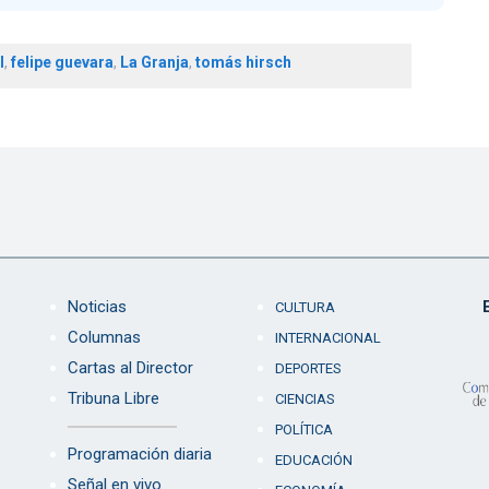
l
,
felipe guevara
,
La Granja
,
tomás hirsch
Noticias
CULTURA
Columnas
INTERNACIONAL
Cartas al Director
DEPORTES
Tribuna Libre
CIENCIAS
POLÍTICA
Programación diaria
EDUCACIÓN
Señal en vivo