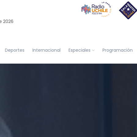
e 2026
Deportes
Internacional
Especiales
Programación