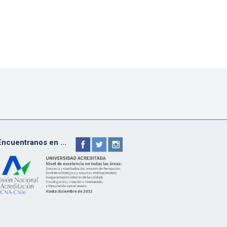
Encuentranos en ...