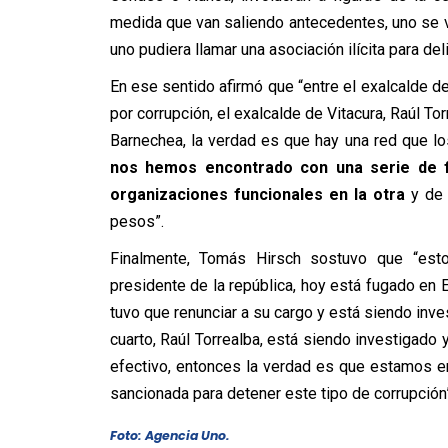
medida que van saliendo antecedentes, uno se 
uno pudiera llamar una asociación ilícita para deli
En ese sentido afirmó que “entre el exalcalde 
por corrupción, el exalcalde de Vitacura, Raúl T
Barnechea, la verdad es que hay una red que l
nos hemos encontrado con una serie de f
organizaciones funcionales en la otra
y de 
pesos”.
Finalmente, Tomás Hirsch sostuvo que “esto
presidente de la república, hoy está fugado en 
tuvo que renunciar a su cargo y está siendo inves
cuarto, Raúl Torrealba, está siendo investigado y
efectivo, entonces la verdad es que estamos e
sancionada para detener este tipo de corrupción”
Foto: Agencia Uno.