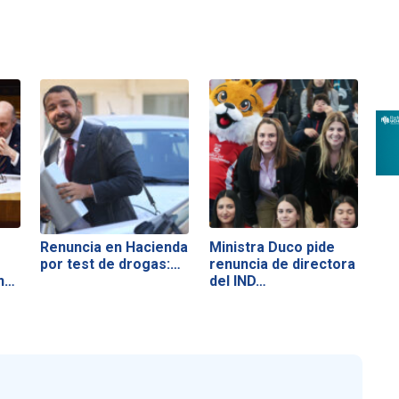
Renuncia en Hacienda
Ministra Duco pide
por test de drogas:…
renuncia de directora
n
del IND…