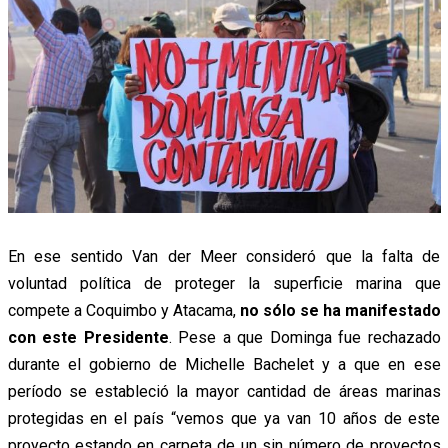
En ese sentido Van der Meer consideró que la falta de
voluntad política de proteger la superficie marina que
compete a Coquimbo y Atacama,
no sólo se ha manifestado
con este Presidente
. Pese a que Dominga fue rechazado
durante el gobierno de Michelle Bachelet y a que en ese
período se estableció la mayor cantidad de áreas marinas
protegidas en el país “vemos que ya van 10 años de este
proyecto estando en carpeta de un sin número de proyectos