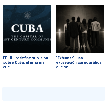
EE.UU. redefine su visión
"Exhumar": una
sobre Cuba: el informe
excavación coreográfica
que…
que se…