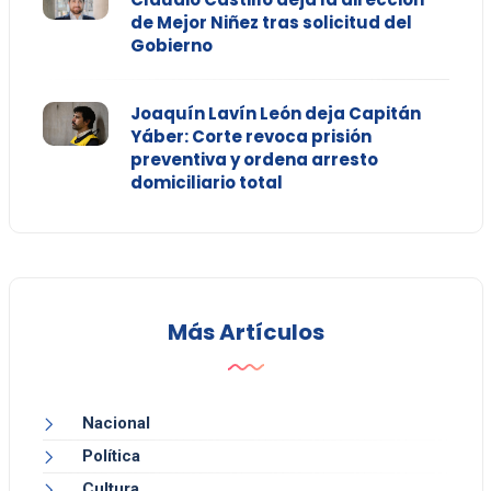
de Mejor Niñez tras solicitud del
Gobierno
Joaquín Lavín León deja Capitán
Yáber: Corte revoca prisión
preventiva y ordena arresto
domiciliario total
Más Artículos
Nacional
Política
Cultura