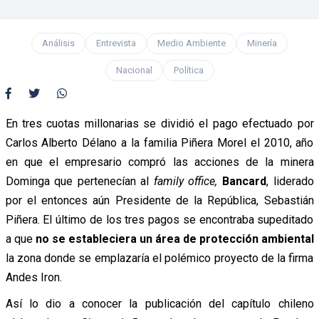
Análisis
Entrevista
Medio Ambiente
Minería
Nacional
Política
En tres cuotas millonarias se dividió el pago efectuado por
Carlos Alberto Délano a la familia Piñera Morel el 2010, año
en que el empresario compró las acciones de la minera
Dominga que pertenecían al
family office,
Bancard
,
liderado
por el entonces aún Presidente de la República, Sebastián
Piñera. El último de los tres pagos se encontraba supeditado
a que
no se estableciera un área de protección ambiental
la zona donde se emplazaría el polémico proyecto de la firma
Andes Iron.
Así lo dio a conocer la publicación del capítulo chileno