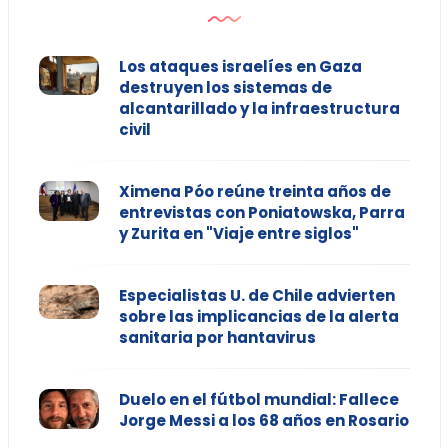
Los ataques israelíes en Gaza
destruyen los sistemas de
alcantarillado y la infraestructura
civil
Ximena Póo reúne treinta años de
entrevistas con Poniatowska, Parra
y Zurita en "Viaje entre siglos"
Especialistas U. de Chile advierten
sobre las implicancias de la alerta
sanitaria por hantavirus
Duelo en el fútbol mundial: Fallece
Jorge Messi a los 68 años en Rosario