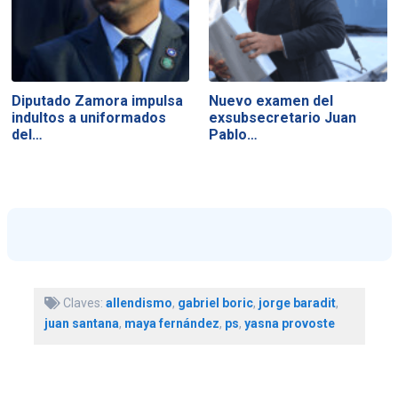
Diputado Zamora impulsa
Nuevo examen del
indultos a uniformados
exsubsecretario Juan
del…
Pablo…
Claves:
allendismo
,
gabriel boric
,
jorge baradit
,
juan santana
,
maya fernández
,
ps
,
yasna provoste