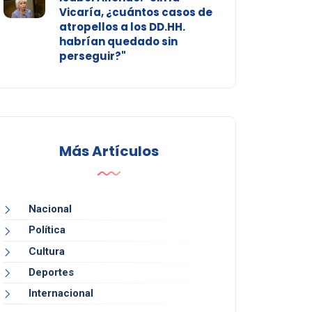
Vicaría, ¿cuántos casos de
atropellos a los DD.HH.
habrían quedado sin
perseguir?"
Más Artículos
Nacional
Política
Cultura
Deportes
Internacional