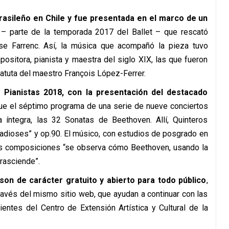
brasileño en Chile y fue presentada en el marco de un
– parte de la temporada 2017 del Ballet – que rescató
se Farrenc. Así, la música que acompañó la pieza tuvo
ositora, pianista y maestra del siglo XIX, las que fueron
 batuta del maestro François López-Ferrer.
e Pianistas 2018, con la presentación del destacado
fue el séptimo programa de una serie de nueve conciertos
íntegra, las 32 Sonatas de Beethoven. Allí, Quinteros
s adioses” y op.90. El músico, con estudios de posgrado en
as composiciones “se observa cómo Beethoven, usando la
rasciende”.
son de carácter gratuito y abierto para todo público
,
través del mismo sitio web, que ayudan a continuar con las
ientes del Centro de Extensión Artística y Cultural de la