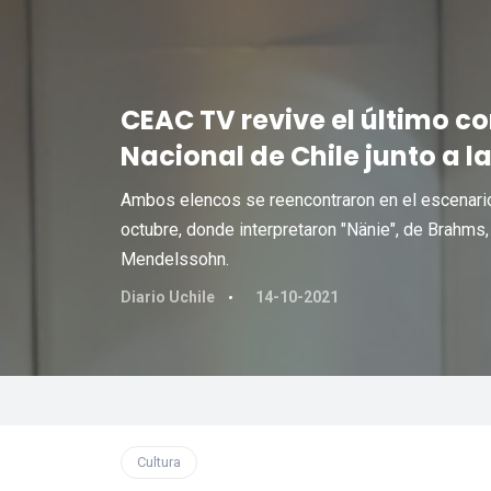
CEAC TV revive el último co
Nacional de Chile junto a 
Ambos elencos se reencontraron en el escenario
octubre, donde interpretaron "Nänie", de Brahm
Mendelssohn.
Diario Uchile
14-10-2021
Cultura