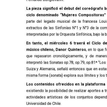
La pieza significó el debut del coreógrafo 
ciclo denominado “Mujeres Compositoras”
parte del legado musical de la francesa Loui
extractos de las Sinfonías N°1 y N°3 de la comp
interpretadas por la Orquesta Sinfónica, bajo la
En tanto, el miércoles 6 traerá el Ciclo d
músico chileno, Danor Quinteros
, en lo que 
que repasaron cronológicamente, y de manera 
interpretó las Sonatas op.78, op.79, op.81ª “Lo
Suiza y Alemania, señaló entonces que en est
misma forma (sonata) explora sus límites y los t
Los contenidos ofrecidos en la plataforma 
existiendo la posibilidad de realizar aportes a 
actividades artísticas de los conjuntos depend
Universidad de Chile.