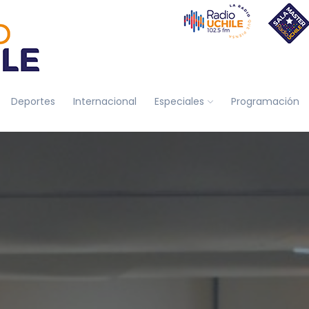
Deportes
Internacional
Especiales
Programación