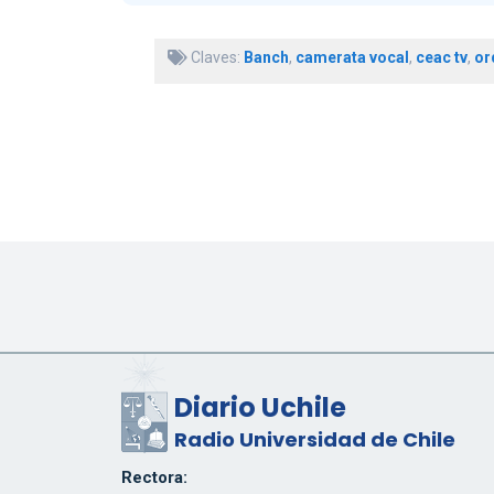
Claves:
Banch
,
camerata vocal
,
ceac tv
,
or
Diario Uchile
Radio Universidad de Chile
Rectora: