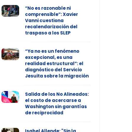
“No es razonable ni
comprensible”: Xavier
Vanni cuestiona
recalendarización del
traspaso a los SLEP
“Ya no es un fenómeno
excepcional, es una
realidad estructural”: el
diagnóstico del Servicio
Jesuita sobre la migración
Salida de los No Alineados:
el costo de acercarse a
Washington sin garantías
de reciprocidad
Isabel Allende: "Sin la