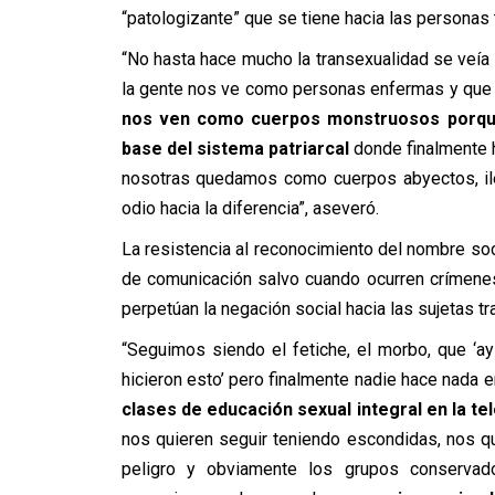
“patologizante” que se tiene hacia las personas 
“No hasta hace mucho la transexualidad se veí
la gente nos ve como personas enfermas y que 
nos ven como cuerpos monstruosos porque
base del sistema patriarcal
donde finalmente 
nosotras quedamos como cuerpos abyectos, ile
odio hacia la diferencia”, aseveró.
La resistencia al reconocimiento del nombre so
de comunicación salvo cuando ocurren crímenes
perpetúan la negación social hacia las sujetas t
“Seguimos siendo el fetiche, el morbo, que ‘ay l
hicieron esto’ pero finalmente nadie hace nada 
clases de educación sexual integral en la t
nos quieren seguir teniendo escondidas, nos q
peligro y obviamente los grupos conservad