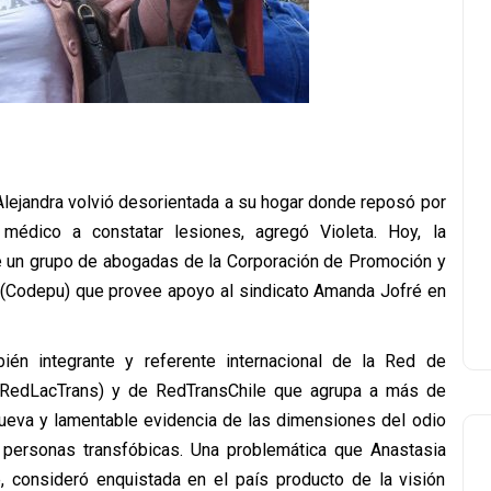
Alejandra volvió desorientada a su hogar donde reposó por
 médico a constatar lesiones, agregó Violeta. Hoy, la
e un grupo de abogadas de la Corporación de Promoción y
Codepu) que provee apoyo al sindicato Amanda Jofré en
bién integrante y referente internacional de la Red de
 (RedLacTrans) y de RedTransChile que agrupa a más de
nueva y lamentable evidencia de las dimensiones del odio
 personas transfóbicas. Una problemática que Anastasia
, consideró enquistada en el país producto de la visión