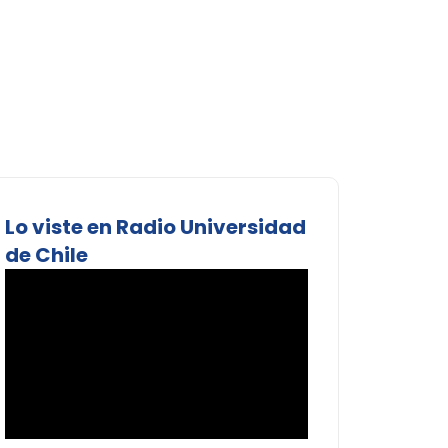
Lo viste en Radio Universidad
de Chile