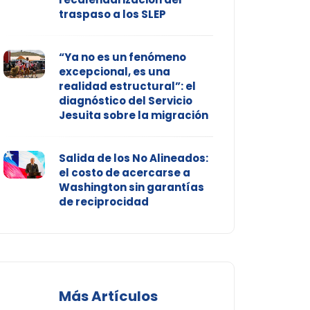
traspaso a los SLEP
“Ya no es un fenómeno
excepcional, es una
realidad estructural”: el
diagnóstico del Servicio
Jesuita sobre la migración
Salida de los No Alineados:
el costo de acercarse a
Washington sin garantías
de reciprocidad
Más Artículos