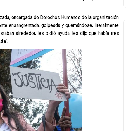
.
ezada, encargada de Derechos Humanos de la organización
mente ensangrentada, golpeada y quemándose, literalmente
taban alrededor, les pidió ayuda, les dijo que había tres
ada
“.