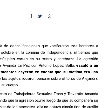
ría de descalificaciones que vociferaron tres hombres a
 octubre en la comuna de Independencia, al tiempo que
múltiples cortes en su rostro y antebrazo. La agresión
 de Avenida La Paz con Antonio López Bello,
escaló a un
atacantes cayeron en cuenta que su víctima era una
los sujetos rociaron bencina sobre el torso de Alejandra,
 su cuerpo.
icato de Trabajadoras Sexuales Trans y Travestis Amanda
ando que la agresión ocurre luego de que su compañera se
huir de los atacantes, ella no obtuvo ningún tipo de auxilio