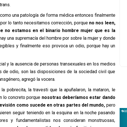
trans.
a como una patología de forma médica entonces finalmente
por lo tanto necesitamos corrección, porque
no nos leen,
 no estamos en el binario hombre mujer que es la
hay una supremacía del hombre por sobre la mujer y donde
gibles y finalmente eso provoca un odio, porque hay un
cial y la ausencia de personas transexuales en los medios
 de odio, son las disposiciones de la sociedad civil que
ransgénero, agregó la vocera.
a pobrecita, la travesti que la apuñalaron, la mataron, le
en lo concreto porque
nosotras deberíamos estar dando
elevisión como sucede en otras partes del mundo,
pero
uieren seguir teniendo en la esquina en la noche pasando
ores y fundamentalistas nos consideran monstruosas,