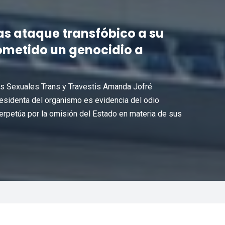
as ataque transfóbico a su
cometido un genocidio a
as Sexuales Trans y Travestis Amanda Jofré
residenta del organismo es evidencia del odio
erpetúa por la omisión del Estado en materia de sus