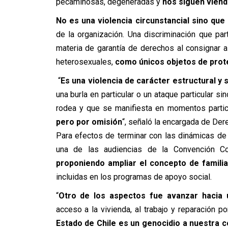
pecaminosas, degeneradas y
nos siguen vien
No es una violencia circunstancial sino que
de la organización. Una discriminación que pa
materia de garantía de derechos al consignar a
heterosexuales,
como únicos objetos de prot
“
Es una violencia de carácter estructural y 
una burla en particular o un ataque particular 
rodea y que se manifiesta en momentos partic
pero por omisión
“, señaló la encargada de De
Para efectos de terminar con las dinámicas de
una de las audiencias de la Convención Con
proponiendo ampliar el concepto de famili
incluidas en los programas de apoyo social.
“
Otro de los aspectos fue avanzar hacia u
acceso a la vivienda, al trabajo y reparación p
Estado de Chile es un genocidio a nuestra 