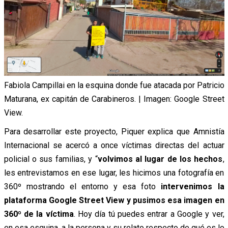
Fabiola Campillai en la esquina donde fue atacada por Patricio
Maturana, ex capitán de Carabineros. | Imagen: Google Street
View.
Para desarrollar este proyecto, Piquer explica que Amnistía
Internacional se acercó a once víctimas directas del actuar
policial o sus familias, y “
volvimos al lugar de los hechos
,
les entrevistamos en ese lugar, les hicimos una fotografía en
360º mostrando el entorno y esa foto
intervenimos la
plataforma Google Street View y pusimos esa imagen en
360º de la víctima
. Hoy día tú puedes entrar a Google y ver,
en esa esquina, a la persona y su relato respecto de qué es lo