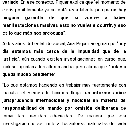
variado
. En ese contexto, Piquer explica que “el momento de
crisis posiblemente ya no está, está latente porque
no hay
ninguna garantía de que si vuelve a haber
manifestaciones masivas esto no vuelva a ocurrir, y eso
es lo que más nos preocupa
”.
A dos años del estallido social, Ana Piquer asegura que “
hoy
día estamos más cerca de la impunidad que de la
justicia
”, aún cuando existen investigaciones en curso que,
incluso, apuntan a los altos mandos, pero afirma que “
todavía
queda mucho pendiente
”.
“Lo que estamos haciendo es trabajar muy fuertemente con
Fiscalía, el viernes le hicimos llegar
un informe sobre
jurisprudencia internacional y nacional en materia de
responsabilidad de mando por omisión deliberada
de
tomar las medidas adecuadas. De manera que esa
investigación no se limite a los autores materiales de cada