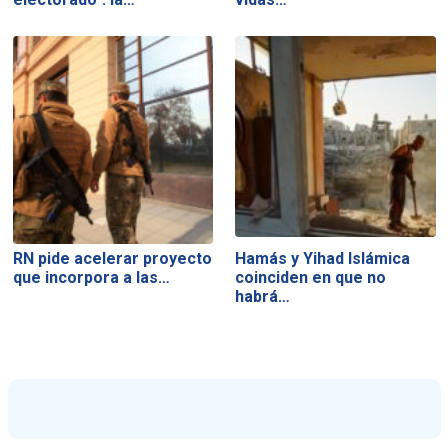
RN pide acelerar proyecto
Hamás y Yihad Islámica
que incorpora a las…
coinciden en que no
habrá…