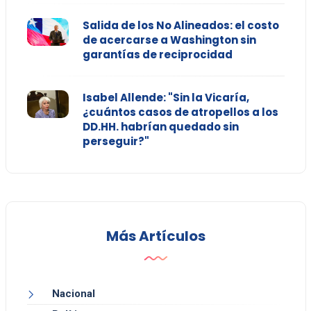
Salida de los No Alineados: el costo
de acercarse a Washington sin
garantías de reciprocidad
Isabel Allende: "Sin la Vicaría,
¿cuántos casos de atropellos a los
DD.HH. habrían quedado sin
perseguir?"
Más Artículos
Nacional