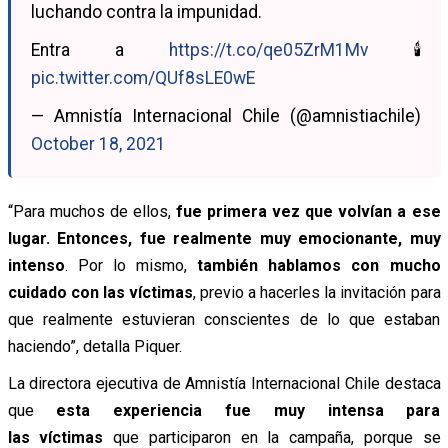
luchando contra la impunidad.
Entra a
https://t.co/qe05ZrM1Mv
🕯
pic.twitter.com/QUf8sLE0wE
— Amnistía Internacional Chile (@amnistiachile)
October 18, 2021
“Para muchos de ellos,
fue primera vez que volvían a ese
lugar. Entonces, fue realmente muy emocionante, muy
intenso
. Por lo mismo,
también hablamos con mucho
cuidado con las víctimas
, previo a hacerles la invitación para
que realmente estuvieran conscientes de lo que estaban
haciendo”, detalla Piquer.
La directora ejecutiva de Amnistía Internacional Chile destaca
que
esta experiencia fue muy intensa para
las víctimas
que participaron en la campaña, porque se