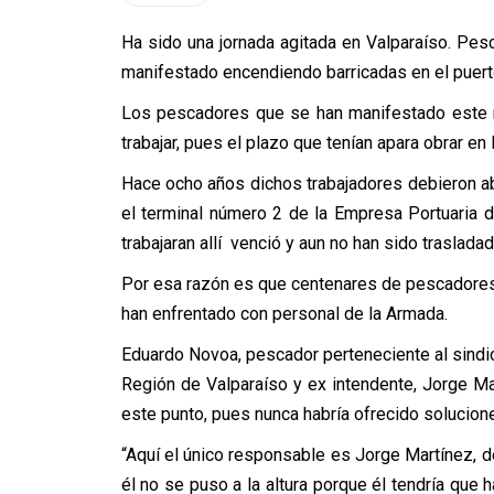
Ha sido una jornada agitada en Valparaíso. Pe
manifestado encendiendo barricadas en el puerto,
Los pescadores que se han manifestado este m
trabajar, pues el plazo que tenían apara obrar e
Hace ocho años dichos trabajadores debieron a
el terminal número 2 de la Empresa Portuaria d
trabajaran allí venció y aun no han sido traslada
Por esa razón es que centenares de pescadores
han enfrentado con personal de la Armada.
Eduardo Novoa, pescador perteneciente al sindica
Región de Valparaíso y ex intendente, Jorge Ma
este punto, pues nunca habría ofrecido solucion
“Aquí el único responsable es Jorge Martínez, d
él no se puso a la altura porque él tendría qu