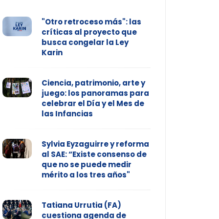
"Otro retroceso más": las
críticas al proyecto que
busca congelar la Ley
Karin
Ciencia, patrimonio, arte y
juego: los panoramas para
celebrar el Día y el Mes de
las Infancias
Sylvia Eyzaguirre y reforma
al SAE: “Existe consenso de
que no se puede medir
mérito a los tres años"
Tatiana Urrutia (FA)
cuestiona agenda de