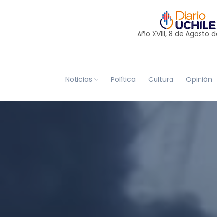
Año XVIII, 8 de
Agosto
d
Noticias
Política
Cultura
Opinión