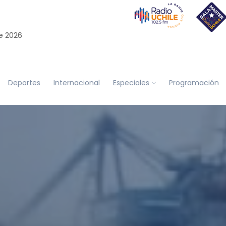
e 2026
Deportes
Internacional
Especiales
Programación