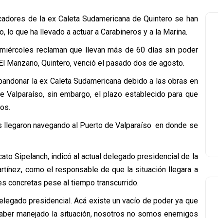
scadores de la ex Caleta Sudamericana de Quintero se han
 lo que ha llevado a actuar a Carabineros y a la Marina.
iércoles reclaman que llevan más de 60 días sin poder
n El Manzano, Quintero, venció el pasado dos de agosto.
bandonar la ex Caleta Sudamericana debido a las obras en
e Valparaíso, sin embargo, el plazo establecido para que
dos.
 llegaron navegando al Puerto de Valparaíso en donde se
to Sipelanch, indicó al actual delegado presidencial de la
rtínez, como el responsable de que la situación llegara a
es concretas pese al tiempo transcurrido.
elegado presidencial. Acá existe un vacío de poder ya que
e haber manejado la situación, nosotros no somos enemigos