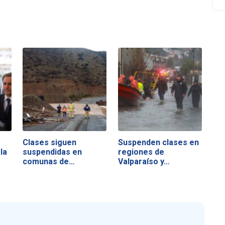
Clases siguen
Suspenden clases en
la
suspendidas en
regiones de
comunas de
Valparaíso y…
Atacama,…