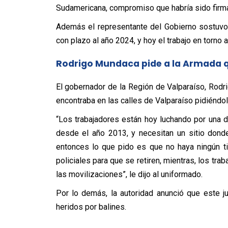
Sudamericana, compromiso que habría sido firmad
Además el representante del Gobierno sostuvo 
con plazo al año 2024, y hoy el trabajo en torno
Rodrigo Mundaca pide a la Armada q
El gobernador de la Región de Valparaíso, Rod
encontraba en las calles de Valparaíso pidiéndol
“Los trabajadores están hoy luchando por una
desde el año 2013, y necesitan un sitio dond
entonces lo que pido es que no haya ningún ti
policiales para que se retiren, mientras, los tr
las movilizaciones”, le dijo al uniformado.
Por lo demás, la autoridad anunció que este 
heridos por balines.