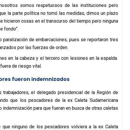
, nosotros somos respetuosos de las instituciones pero
ue la parte política no tomó las medidas, dimos un plazo
se hicieron cosas en el transcurso del tiempo pero ninguna
e fondo”.
o paralización de embarcaciones, pues se reportaron tres
anzados por las fuerzas de orden.
nes en la cabeza y el tercero con lesiones en la espalda.
uera de riesgo vital.
dores fueron indemnizados
 trabajadores, el delegado presidencial de la Región de
cando que los pescadores de la ex Caleta Sudamericana
 indemnización para que fueran en busca de otras caletas
e que ninguno de los pescadores volviera a la ex Caleta