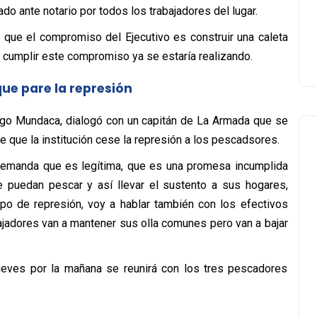
o ante notario por todos los trabajadores del lugar.
que el compromiso del Ejecutivo es construir una caleta
 a cumplir este compromiso ya se estaría realizando.
ue pare la represión
rigo Mundaca, dialogó con un capitán de La Armada que se
e que la institución cese la represión a los pescadsores.
 demanda que es legítima, que es una promesa incumplida
e puedan pescar y así llevar el sustento a sus hogares,
po de represión, voy a hablar también con los efectivos
abajadores van a mantener sus olla comunes pero van a bajar
jueves por la mañana se reunirá con los tres pescadores