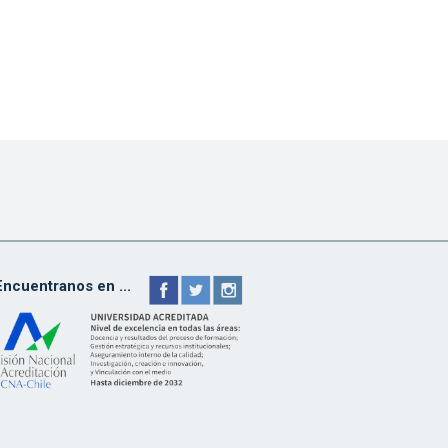
Encuentranos en ...