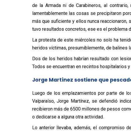
de la Armada ni de Carabineros, al contrario
lamentablemente las cosas se precipitaron porq
más que suficiente y ellos nunca reaccionaron, 
tuvo resultados concretos, ese es el problema d
La protesta de este miércoles no solo ha tenid
heridos víctimas, presumiblemente, de balines l
Dos de los heridos habrían resultado con lesio
Todos se encuentran en recintos hospitalarios y f
Jorge Martínez sostiene que pesca
Luego de los emplazamientos por parte de los
Valparaíso, Jorge Martínez, se defendió indi
recibieron más de 6500 millones de pesos como
o dedicarse a alguna otra actividad.
Lo anterior llevaba, además, el compromiso d