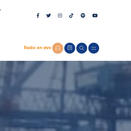
Radio en vivo