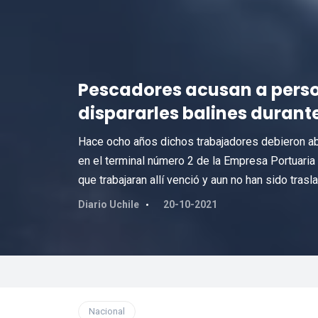
Pescadores acusan a perso
dispararles balines durant
Hace ocho años dichos trabajadores debieron ab
en el terminal número 2 de la Empresa Portuaria 
que trabajaran allí venció y aun no han sido trasl
Diario Uchile
20-10-2021
Nacional