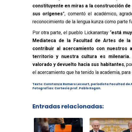
constituyente en miras a la construcción de 
sus orígenes
”, comentó el académico, agrad
reconocimiento de la lengua kunza como parte fu
Por otra parte, el pueblo Lickanantay “
está muy
Mediateca de la Facultad de Artes de la 
contribuir al acercamiento con nuestros a
territorio y nuestra cultura es milenari
valorado y devuelto hacia sus habitantes
, p
el acercamiento que ha tenido la academia, para
Texto: Constanza Romero Lecourt, periodista Facultad de A
Fotografías: Cortesía prof. Pablo Kogan.
Entradas relacionadas: