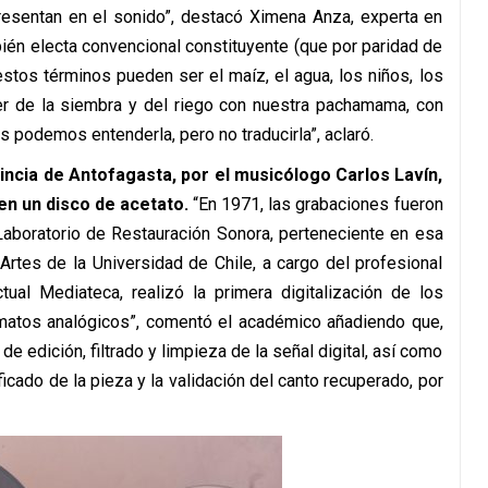
resentan en el sonido”, destacó Ximena Anza, experta en
ién electa convencional constituyente (que por paridad de
stos términos pueden ser el maíz, el agua, los niños, los
cer de la siembra y del riego con nuestra pachamama, con
podemos entenderla, pero no traducirla”, aclaró.
incia de Antofagasta, por el musicólogo Carlos Lavín,
en un disco de acetato.
“En 1971, las grabaciones fueron
Laboratorio de Restauración Sonora, perteneciente en esa
Artes de la Universidad de Chile, a cargo del profesional
ual Mediateca, realizó la primera digitalización de los
rmatos analógicos”, comentó el académico añadiendo que,
e edición, filtrado y limpieza de la señal digital, así como
ficado de la pieza y la validación del canto recuperado, por