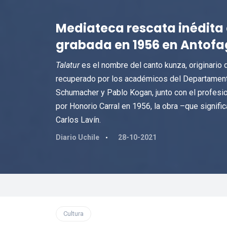
Mediateca rescata inédita 
grabada en 1956 en Antof
Talatur
es el nombre del canto kunza, originario
recuperado por los académicos del Departament
Schumacher y Pablo Kogan, junto con el profesio
por Honorio Carral en 1956, la obra –que signifi
Carlos Lavín.
Diario Uchile
28-10-2021
Cultura