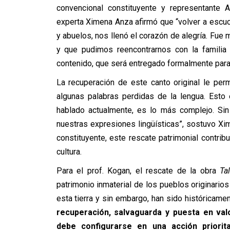
convencional constituyente y representante A
experta Ximena Anza afirmó que “volver a escuc
y abuelos, nos llenó el corazón de alegría. Fu
y que pudimos reencontrarnos con la familia
contenido, que será entregado formalmente para
La recuperación de este canto original le perm
algunas palabras perdidas de la lengua. Est
hablado actualmente, es lo más complejo. Sin
nuestras expresiones lingüísticas”, sostuvo Xi
constituyente, este rescate patrimonial contrib
cultura.
Para el prof. Kogan, el rescate de la obra
Ta
patrimonio inmaterial de los pueblos originarios
esta tierra y sin embargo, han sido históricamen
recuperación, salvaguarda y puesta en valo
debe configurarse en una acción priorit