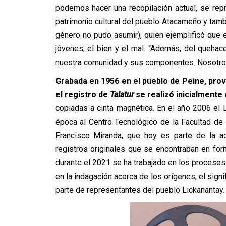
podemos hacer una recopilación actual, se rep
patrimonio cultural del pueblo Atacameño y tamb
género no pudo asumir), quien ejemplificó que e
jóvenes, el bien y el mal. “Además, del queha
nuestra comunidad y sus componentes. Nosotros 
Grabada en 1956 en el pueblo de Peine, prov
el registro de
Talatur
se realizó inicialmente 
copiadas a cinta magnética. En el año 2006 el 
época al Centro Tecnológico de la Facultad de 
Francisco Miranda, que hoy es parte de la act
registros originales que se encontraban en fo
durante el 2021 se ha trabajado en los procesos d
en la indagación acerca de los orígenes, el signi
parte de representantes del pueblo Lickanantay.