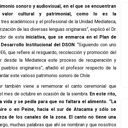
imonio sonoro y audiovisual, en el que se encuentran
e valor cultural y patrimonial, como lo es la
tres académicos y el profesional de la Unidad Mediateca,
ización de las diversas lenguas originarias”, explicó el Dr.
dor de esta
iniciativa, que se enmarca en el Plan de
Desarrollo Institucional del DSON
. “Siguiendo con uno
OE6, que refiere al resguardo, recolección y promoción del
yar desde la Mediateca este proceso de recuperación y
s pueblos originarios”, añadió el profesor respecto de la
rdar este valioso patrimonio sonoro de Chile.
ur
también viene a rememorar el canto ceremonial que
 el mes de octubre en ocasión de la siembra.
En este rito,
a vida y se pedía para que no faltara el alimento. “La
aire o en Peine, hacia el sur de Atacama y sólo se
eza de los canales de la zona. El canto no tiene una
rgo, muchas palabras que ahí se nombran y que nosotros