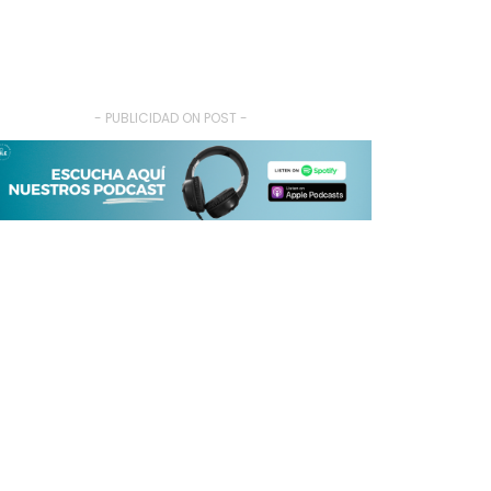
- PUBLICIDAD ON POST -