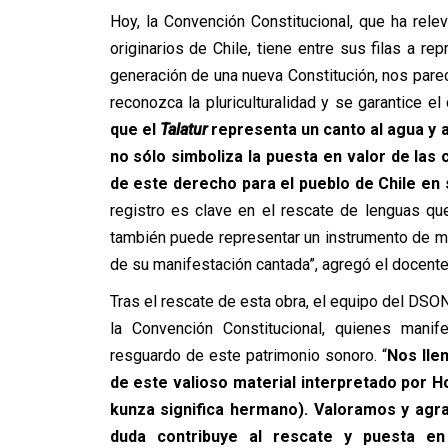
Hoy, la Convención Constitucional, que ha rele
originarios de Chile, tiene entre sus filas a re
generación de una nueva Constitución, nos parec
reconozca la pluriculturalidad y se garantice e
que el
Talatur
representa un canto al agua y a
no sólo simboliza la puesta en valor de las 
de este derecho para el pueblo de Chile en 
registro es clave en el rescate de lenguas qu
también puede representar un instrumento de may
de su manifestación cantada”, agregó el docente
Tras el rescate de esta obra, el equipo del DSON
la Convención Constitucional, quienes manife
resguardo de este patrimonio sonoro. “
Nos lle
de este valioso material interpretado por H
kunza significa hermano). Valoramos y ag
duda contribuye al rescate y puesta en