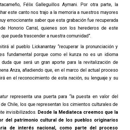
tacameño, Félix Galleguillos Aymani. Por otra parte, la
har este canto nos trajo a la memoria a nuestros mayores
e muy emocionante saber que esta grabación fue recuperada
 de Honorio Carral, quienes son los herederos de este
 que pueda trascender a nuestra comunidad”.
itirá al pueblo Lickanantay “recuperar la pronunciación y
o es fundamental porque como el kunza no es un idioma
 duda que será un gran aporte para la revitalización de
mena Anza, añadiendo que, en el marco del actual proceso
uirá en el reconocimiento de esta nación, su lenguaje y su
latur
representa una puerta para “la puesta en valor del
 de Chile, los que representan los cimientos culturales de
te invisibilizados.
Desde la Mediateca creemos que la
r del patrimonio cultural de los pueblos originarios
aria de interés nacional, como parte del proceso