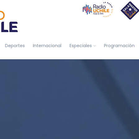
Deportes
Internacional
Especiales
Programación