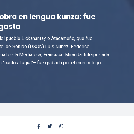
obra en lengua kunza: fue
agasta
 del pueblo Lickanantay o Atacameño, que fue
o. de Sonido (DSON) Luis Núñez, Federico
nal de la Mediateca, Francisco Miranda. Interpretada
ca "canto al agua"– fue grabada por el musicólogo