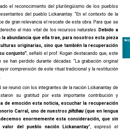
vado el reconocimiento del plurilingüismo de los pueblos
presentantes del pueblo Lickanantay. “En el contexto de la
e de gran relevancia el rescate de esta obra. Para que se
l derecho al más vital de los recursos naturales.
Debido a
 la abundancia que ella trae, para nosotros esta pieza
culturas originarias, sino que también la recuperación
su conjunto”
, señaló el prof. Kogan destacando que, este
e se han perdido durante décadas. “La grabación original
or comprensión de este ritual tradicional y la restitución
.
 se reunió con los integrantes de la nación Lickanantay de
staron su gratitud por esta importante contribución y
na de emoción esta noticia, escuchar la recuperación
onorio Carral, uno de nuestros
pitchau
(que en lengua
radecemos enormemente esta consideración, que sin
 valor del pueblo nación Lickanantay
”, expresó el