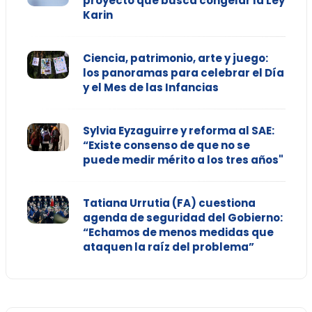
proyecto que busca congelar la Ley
Karin
Ciencia, patrimonio, arte y juego:
los panoramas para celebrar el Día
y el Mes de las Infancias
Sylvia Eyzaguirre y reforma al SAE:
“Existe consenso de que no se
puede medir mérito a los tres años"
Tatiana Urrutia (FA) cuestiona
agenda de seguridad del Gobierno:
“Echamos de menos medidas que
ataquen la raíz del problema”