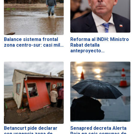
Balance sistema frontal
Reforma al INDH: Ministro
zona centro-sur: casi mil…
Rabat detalla
anteproyecto…
Betancurt pide declarar
Senapred decreta Alerta
con urgencia zona de…
Roja en seis comunas de