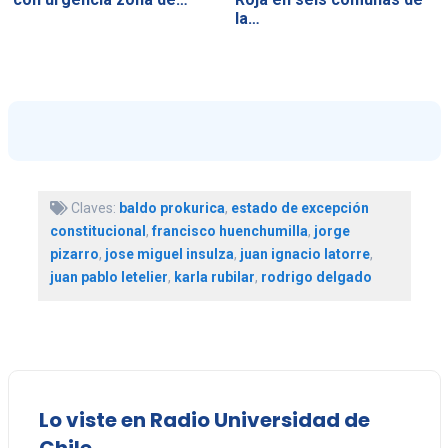
la…
Claves:
baldo prokurica
,
estado de excepción
constitucional
,
francisco huenchumilla
,
jorge
pizarro
,
jose miguel insulza
,
juan ignacio latorre
,
juan pablo letelier
,
karla rubilar
,
rodrigo delgado
Lo viste en Radio Universidad de
Chile