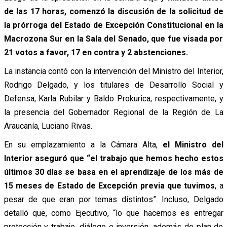
de las 17 horas, comenzó la discusión de la solicitud de
la prórroga del Estado de Excepción Constitucional en la
Macrozona Sur en la Sala del Senado, que fue visada por
21 votos a favor, 17 en contra y 2 abstenciones.
La instancia contó con la intervención del Ministro del Interior,
Rodrigo Delgado, y los titulares de Desarrollo Social y
Defensa, Karla Rubilar y Baldo Prokurica, respectivamente, y
la presencia del Gobernador Regional de la Región de La
Araucanía, Luciano Rivas.
En su emplazamiento a la Cámara Alta,
el Ministro del
Interior aseguró que “el trabajo que hemos hecho estos
últimos 30 días se basa en el aprendizaje de los más de
15 meses de Estado de Excepción previa que tuvimos
, a
pesar de que eran por temas distintos”. Incluso, Delgado
detalló que, como Ejecutivo, “lo que hacemos es entregar
protección y trabajo, diálogo e inversión, además de plan de