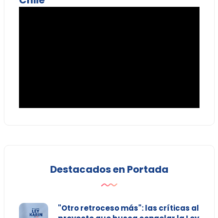
Destacados en Portada
"Otro retroceso más": las críticas al