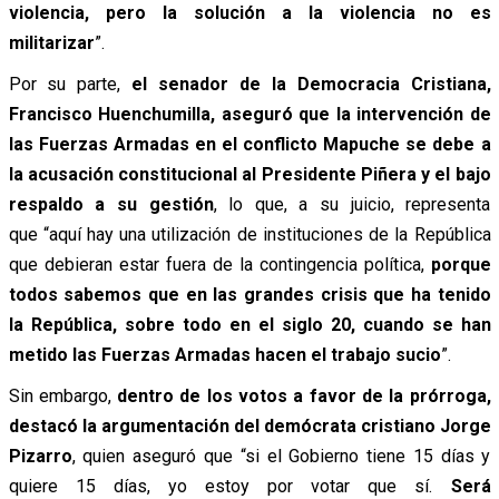
violencia, pero la solución a la violencia no es
militarizar
”.
Por su parte,
el senador de la Democracia Cristiana,
Francisco Huenchumilla, aseguró que la intervención de
las Fuerzas Armadas en el conflicto Mapuche se debe a
la acusación constitucional al Presidente Piñera y el bajo
respaldo a su gestión
, lo que, a su juicio, representa
que “aquí hay una utilización de instituciones de la República
que debieran estar fuera de la contingencia política,
porque
todos sabemos que en las grandes crisis que ha tenido
la República, sobre todo en el siglo 20, cuando se han
metido las Fuerzas Armadas hacen el trabajo sucio
”.
Sin embargo,
dentro de los votos a favor de la prórroga,
destacó la argumentación del demócrata cristiano Jorge
Pizarro
, quien aseguró que “si el Gobierno tiene 15 días y
quiere 15 días, yo estoy por votar que sí.
Será