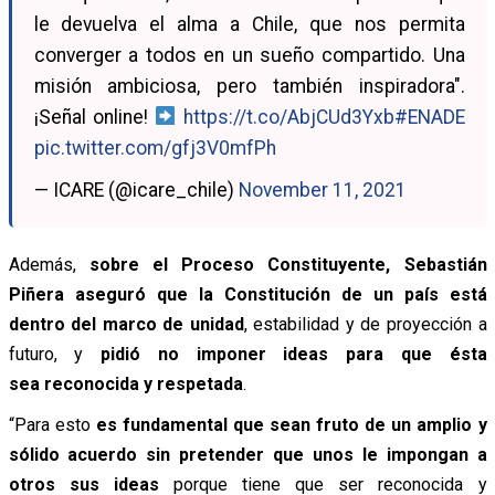
le devuelva el alma a Chile, que nos permita
converger a todos en un sueño compartido. Una
misión ambiciosa, pero también inspiradora".
¡Señal online!
https://t.co/AbjCUd3Yxb
#ENADE
pic.twitter.com/gfj3V0mfPh
— ICARE (@icare_chile)
November 11, 2021
Además,
sobre el Proceso Constituyente, Sebastián
Piñera aseguró que la Constitución de un país está
dentro del marco de unidad
, estabilidad y de proyección a
futuro, y
pidió no imponer ideas para que ésta
sea reconocida y respetada
.
“Para esto
es fundamental que sean fruto de un amplio y
sólido acuerdo sin pretender que unos le impongan a
otros sus ideas
porque tiene que ser reconocida y