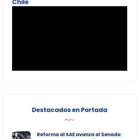
Chile
Destacados en Portada
Reforma al SAE avanza al Senado: