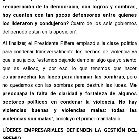
recuperación de la democracia, con logros y sombras,
hoy cuenten con tan pocos defensores entre quienes
los lideraron y condujeron?
Cuatro de los seis gobiernos
del periodo están en la oposición”.
Al finalizar, el Presidente Piñera emplazó a la clase política
para condenar transversalmente los hechos de violencia ya
que, a su juicio, “estamos dejando demoler algo que yo siento
que es valioso, y por eso, lo que tenemos que hacer
es
aprovechar las luces para iluminar las sombras
, pero
no quedarnos con las sombras para destruir las luces.
Me
preocuapa la falta de claridad y fortaleza de algunos
sectores políticos en condenar la violencia. No hay
violencias buenas y violencias malas: todas las
violencias son malas
”, concluyó el primer mandatario.
LÍDERES EMPRESARIALES DEFIENDEN LA GESTIÓN DEL
GREMIO