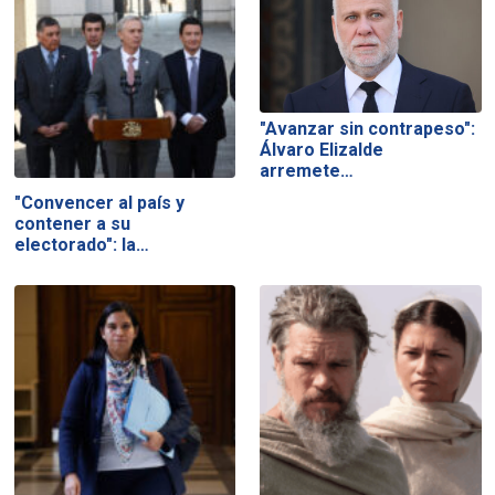
"Avanzar sin contrapeso":
Álvaro Elizalde
arremete…
"Convencer al país y
contener a su
electorado": la…