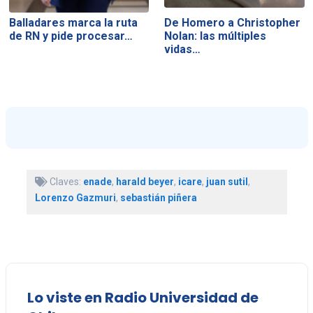
Balladares marca la ruta
De Homero a Christopher
de RN y pide procesar…
Nolan: las múltiples
vidas…
Claves:
enade
,
harald beyer
,
icare
,
juan sutil
,
Lorenzo Gazmuri
,
sebastián piñera
Lo viste en Radio Universidad de