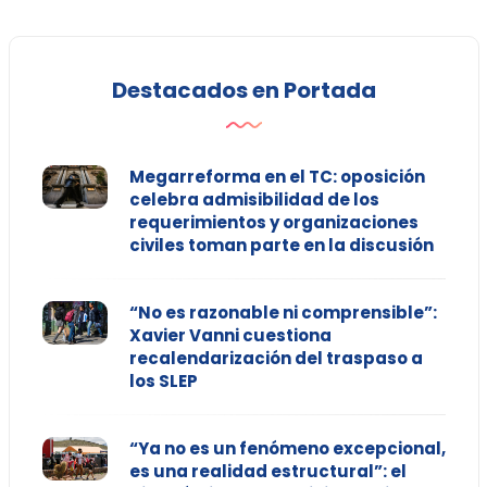
Destacados en Portada
Megarreforma en el TC: oposición
celebra admisibilidad de los
requerimientos y organizaciones
civiles toman parte en la discusión
“No es razonable ni comprensible”:
Xavier Vanni cuestiona
recalendarización del traspaso a
los SLEP
“Ya no es un fenómeno excepcional,
es una realidad estructural”: el