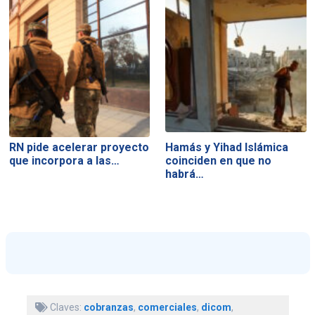
RN pide acelerar proyecto
Hamás y Yihad Islámica
que incorpora a las…
coinciden en que no
habrá…
Claves:
cobranzas
,
comerciales
,
dicom
,