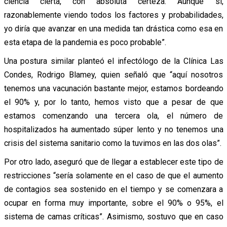
ciencia cierta, con absoluta certeza. Aunque sí,
razonablemente viendo todos los factores y probabilidades,
yo diría que avanzar en una medida tan drástica como esa en
esta etapa de la pandemia es poco probable”.
Una postura similar planteó el infectólogo de la Clínica Las
Condes, Rodrigo Blamey, quien señaló que “aquí nosotros
tenemos una vacunación bastante mejor, estamos bordeando
el 90% y, por lo tanto, hemos visto que a pesar de que
estamos comenzando una tercera ola, el número de
hospitalizados ha aumentado súper lento y no tenemos una
crisis del sistema sanitario como la tuvimos en las dos olas”.
Por otro lado, aseguró que de llegar a establecer este tipo de
restricciones “sería solamente en el caso de que el aumento
de contagios sea sostenido en el tiempo y se comenzara a
ocupar en forma muy importante, sobre el 90% o 95%, el
sistema de camas críticas”. Asimismo, sostuvo que en caso