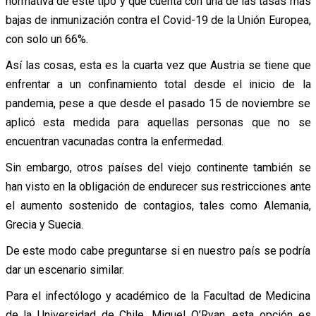
normativa de este tipo y que cuenta con una de las tasas más
bajas de inmunización contra el Covid-19 de la Unión Europea,
con solo un 66%.
Así las cosas, esta es la cuarta vez que Austria se tiene que
enfrentar a un confinamiento total desde el inicio de la
pandemia, pese a que desde el pasado 15 de noviembre se
aplicó esta medida para aquellas personas que no se
encuentran vacunadas contra la enfermedad.
Sin embargo, otros países del viejo continente también se
han visto en la obligación de endurecer sus restricciones ante
el aumento sostenido de contagios, tales como Alemania,
Grecia y Suecia.
De este modo cabe preguntarse si en nuestro país se podría
dar un escenario similar.
Para el infectólogo y académico de la Facultad de Medicina
de la Universidad de Chile, Miguel O’Ryan, esta opción es