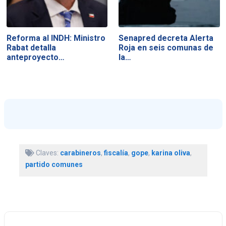
Reforma al INDH: Ministro
Senapred decreta Alerta
Rabat detalla
Roja en seis comunas de
anteproyecto…
la…
Claves:
carabineros
,
fiscalía
,
gope
,
karina oliva
,
partido comunes