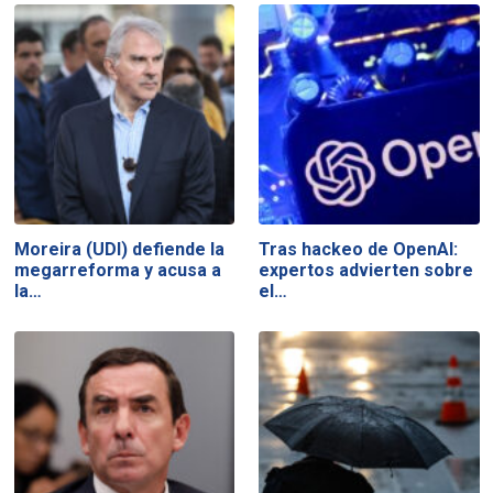
Moreira (UDI) defiende la
Tras hackeo de OpenAI:
megarreforma y acusa a
expertos advierten sobre
la…
el…