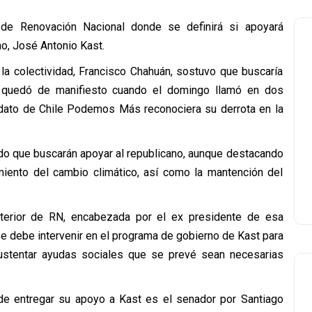
 de Renovación Nacional donde se definirá si apoyará
no, José Antonio Kast.
 la colectividad, Francisco Chahuán, sostuvo que buscaría
e quedó de manifiesto cuando el domingo llamó en dos
dato de Chile Podemos Más reconociera su derrota en la
ado que buscarán apoyar al republicano, aunque destacando
ento del cambio climático, así como la mantención del
nterior de RN, encabezada por el ex presidente de esa
e debe intervenir en el programa de gobierno de Kast para
ustentar ayudas sociales que se prevé sean necesarias
de entregar su apoyo a Kast es el senador por Santiago