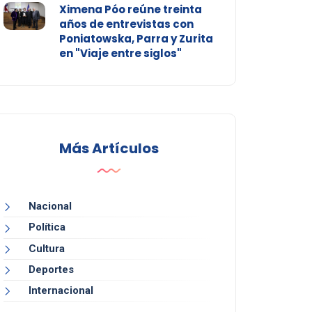
Ximena Póo reúne treinta
años de entrevistas con
Poniatowska, Parra y Zurita
en "Viaje entre siglos"
Más Artículos
Nacional
Política
Cultura
Deportes
Internacional