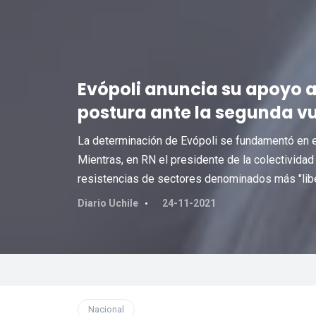
Evópoli anuncia su apoyo a
postura ante la segunda v
La determinación de Evópoli se fundamentó en evi
Mientras, en RN el presidente de la colectivida
resistencias de sectores denominados más "libe
Diario Uchile
24-11-2021
Nacional