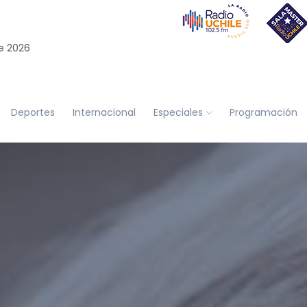
e 2026
Deportes
Internacional
Especiales
Programación