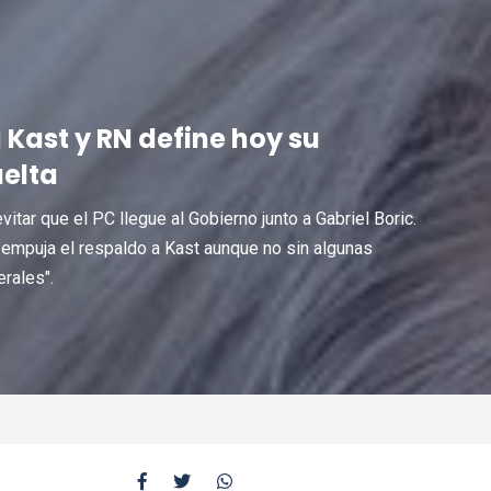
 Kast y RN define hoy su
uelta
tar que el PC llegue al Gobierno junto a Gabriel Boric.
d empuja el respaldo a Kast aunque no sin algunas
rales".