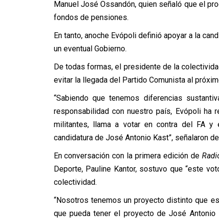
Manuel José Ossandón, quien señaló que el prog
fondos de pensiones.
En tanto, anoche Evópoli definió apoyar a la cand
un eventual Gobierno.
De todas formas, el presidente de la colectivid
evitar la llegada del Partido Comunista al próxi
“Sabiendo que tenemos diferencias sustantiv
responsabilidad con nuestro país, Evópoli ha 
militantes, llama a votar en contra del FA y
candidatura de José Antonio Kast”, señalaron de
En conversación con la primera edición de
Radi
Deporte, Pauline Kantor, sostuvo que “este voto
colectividad.
“Nosotros tenemos un proyecto distinto que est
que pueda tener el proyecto de José Antonio