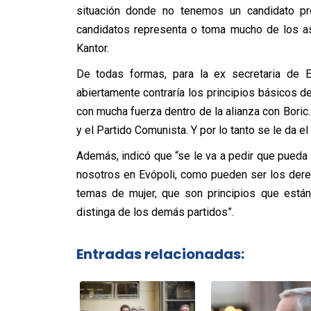
situación donde no tenemos un candidato pr
candidatos representa o toma mucho de los as
Kantor.
De todas formas, para la ex secretaria de E
abiertamente contraría los principios básicos de
con mucha fuerza dentro de la alianza con Boric.
y el Partido Comunista. Y por lo tanto se le da e
Además, indicó que “se le va a pedir que pueda
nosotros en Evópoli, como pueden ser los derec
temas de mujer, que son principios que está
distinga de los demás partidos”.
Entradas relacionadas: