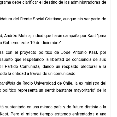
rama debe clarificar el destino de las administradoras de
idatura del Frente Social Cristiano, aunque sin ser parte de
ad, Andrés Molina, indicó que harán campaña por Kast “para
mo Gobierno este 19 de diciembre”.
as con el proyecto político de José Antonio Kast, por
resuelto que respetando la libertad de conciencia de sus
 el Partido Comunista, dando un respaldo electoral a la
sde la entidad a través de un comunicado.
oanálisis
de Radio Universidad de Chile, la ex ministra del
 político representa un sentir bastante mayoritario” de la
á sustentado en una mirada país y de futuro distinta a la
 Kast. Pero al mismo tiempo estamos enfrentados a una