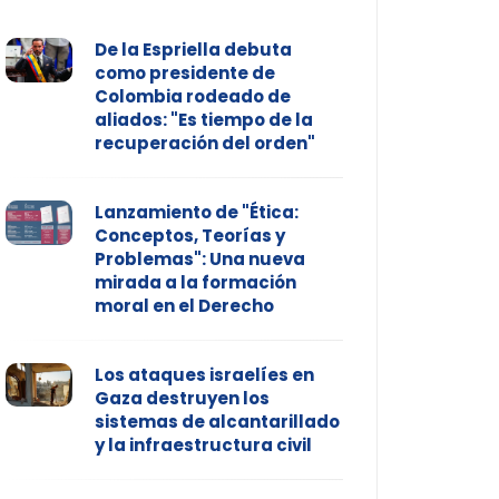
De la Espriella debuta
como presidente de
Colombia rodeado de
aliados: "Es tiempo de la
recuperación del orden"
Lanzamiento de "Ética:
Conceptos, Teorías y
Problemas": Una nueva
mirada a la formación
moral en el Derecho
Los ataques israelíes en
Gaza destruyen los
sistemas de alcantarillado
y la infraestructura civil