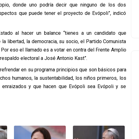
opio, donde uno podría decir que ninguno de los dos
pectos que puede tener el proyecto de Evópoli”, indicó
stado al hacer un balance “tienes a un candidato que
 la libertad, la democracia, su socio, el Partido Comunista
 Por eso el llamado es a votar en contra del Frente Amplio
l respaldo electoral a José Antonio Kast”.
 refrendar en su programa principios que son básicos para
hos humanos, la sustentabilidad, los niños primeros, los
n enraizados y que hacen que Evópoli sea Evópoli y se