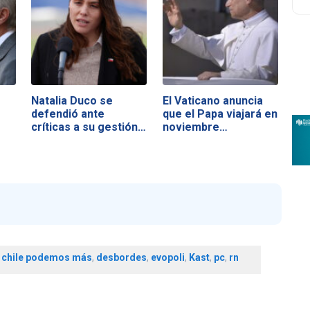
Natalia Duco se
El Vaticano anuncia
defendió ante
que el Papa viajará en
críticas a su gestión…
noviembre…
,
chile podemos más
,
desbordes
,
evopoli
,
Kast
,
pc
,
rn