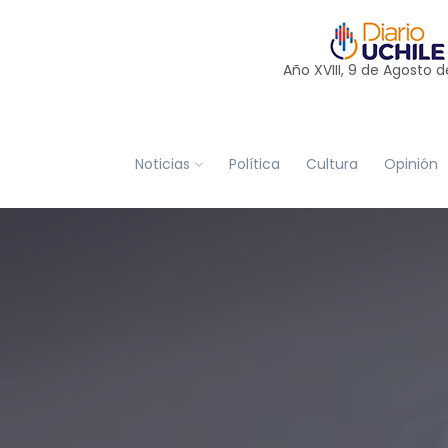
Año XVIII, 9 de
Agosto
d
Noticias
Política
Cultura
Opinión