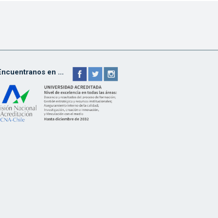
Encuentranos en ...