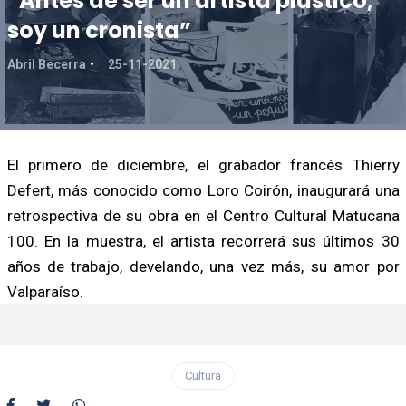
“Antes de ser un artista plástico,
soy un cronista”
Abril Becerra
25-11-2021
El primero de diciembre, el grabador francés Thierry
Defert, más conocido como Loro Coirón, inaugurará una
retrospectiva de su obra en el Centro Cultural Matucana
100. En la muestra, el artista recorrerá sus últimos 30
años de trabajo, develando, una vez más, su amor por
Valparaíso.
Cultura