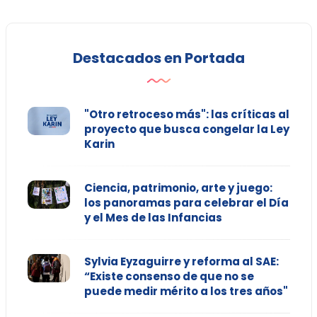
Destacados en Portada
"Otro retroceso más": las críticas al
proyecto que busca congelar la Ley
Karin
Ciencia, patrimonio, arte y juego:
los panoramas para celebrar el Día
y el Mes de las Infancias
Sylvia Eyzaguirre y reforma al SAE:
“Existe consenso de que no se
puede medir mérito a los tres años"