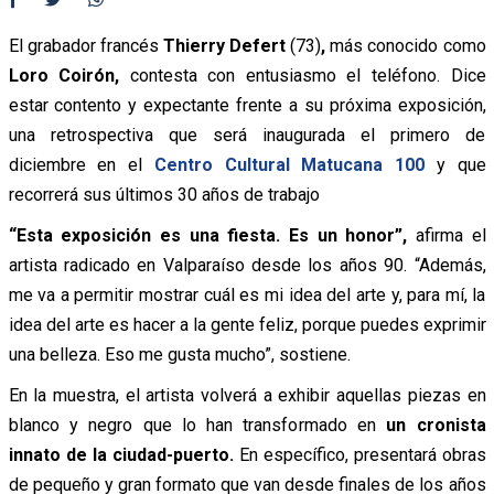
El grabador francés
Thierry Defert
(73)
,
más conocido como
Loro Coirón,
contesta con entusiasmo el teléfono. Dice
estar contento y expectante frente a su próxima exposición,
una retrospectiva que será inaugurada el primero de
diciembre en el
Centro Cultural Matucana 100
y que
recorrerá sus últimos 30 años de trabajo
“Esta exposición es una fiesta. Es un honor”,
afirma el
artista radicado en Valparaíso desde los años 90. “Además,
me va a permitir mostrar cuál es mi idea del arte y, para mí, la
idea del arte es hacer a la gente feliz, porque puedes exprimir
una belleza. Eso me gusta mucho”, sostiene.
En la muestra, el artista volverá a exhibir aquellas piezas en
blanco y negro que lo han transformado en
un cronista
innato de la ciudad-puerto.
En específico, presentará obras
de pequeño y gran formato que van desde finales de los años