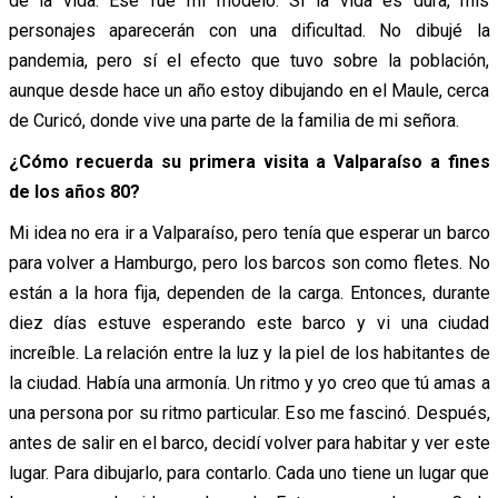
de la vida. Ese fue mi modelo. Si la vida es dura, mis
personajes aparecerán con una dificultad. No dibujé la
pandemia, pero sí el efecto que tuvo sobre la población,
aunque desde hace un año estoy dibujando en el Maule, cerca
de Curicó, donde vive una parte de la familia de mi señora.
¿Cómo recuerda su primera visita a Valparaíso a fines
de los años 80?
Mi idea no era ir a Valparaíso, pero tenía que esperar un barco
para volver a Hamburgo, pero los barcos son como fletes. No
están a la hora fija, dependen de la carga. Entonces, durante
diez días estuve esperando este barco y vi una ciudad
increíble. La relación entre la luz y la piel de los habitantes de
la ciudad. Había una armonía. Un ritmo y yo creo que tú amas a
una persona por su ritmo particular. Eso me fascinó. Después,
antes de salir en el barco, decidí volver para habitar y ver este
lugar. Para dibujarlo, para contarlo. Cada uno tiene un lugar que