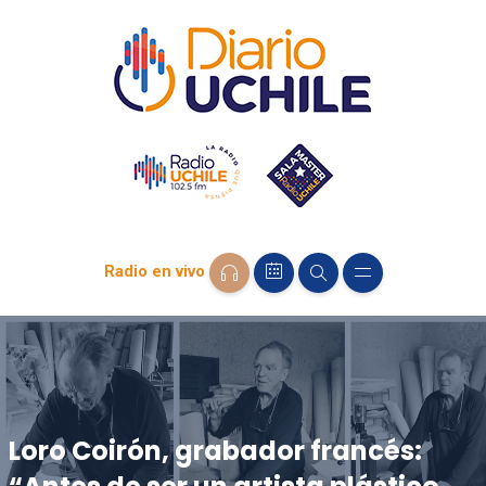
Radio en vivo
Loro Coirón, grabador francés: