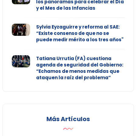
los panoramas para celebrar el Día
y el Mes de las Infancias
Sylvia Eyzaguirre y reforma al SAE:
“Existe consenso de que no se
puede medir mérito a los tres años"
Tatiana Urrutia (FA) cuestiona
agenda de seguridad del Gobierno:
“Echamos de menos medidas que
ataquen la raíz del problema”
Más Artículos