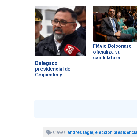
Flávio Bolsonaro
oficializa su
candidatura…
Delegado
presidencial de
Coquimbo y
consecuencias…
Claves:
andrés tagle
,
elección presidencia