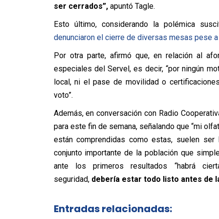
ser cerrados”,
apuntó Tagle.
Esto último, considerando la polémica susci
denunciaron el cierre de diversas mesas pese a 
Por otra parte, afirmó que, en relación al af
especiales del Servel, es decir, “por ningún mo
local, ni el pase de movilidad o certificacio
voto”.
Además, en conversación con Radio Cooperativa
para este fin de semana, señalando que “mi olfa
están comprendidas como estas, suelen ser l
conjunto importante de la población que simpl
ante los primeros resultados “habrá cie
seguridad,
debería estar todo listo antes de 
Entradas relacionadas: