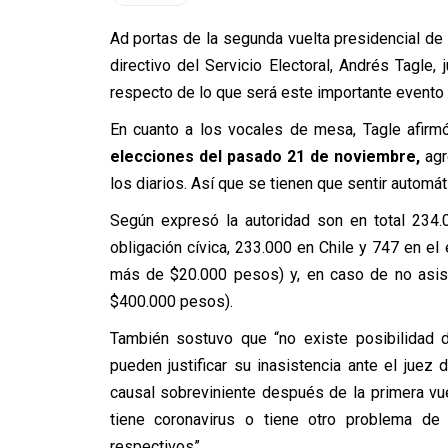
Ad portas de la segunda vuelta presidencial de
directivo del Servicio Electoral, Andrés Tagle, j
respecto de lo que será este importante evento a
En cuanto a los vocales de mesa, Tagle afir
elecciones del pasado 21 de noviembre,
agr
los diarios. Así que se tienen que sentir autom
Según expresó la autoridad son en total 234.
obligación cívica, 233.000 en Chile y 747 en el
más de $20.000 pesos) y, en caso de no asist
$400.000 pesos).
También sostuvo que “no existe posibilidad 
pueden justificar su inasistencia ante el juez
causal sobreviniente después de la primera vu
tiene coronavirus o tiene otro problema d
respectivos”.