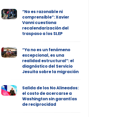
“No es razonable ni
comprensible”: Xavier
Vanni cuestiona
recalendarización del
traspaso a los SLEP
“Ya no es un fenómeno
excepcional, es una
realidad estructural”: el
diagnóstico del Servicio
Jesuita sobre la migración
Salida de los No Alineados:
el costo de acercarse a
Washington sin garantías
de reciprocidad