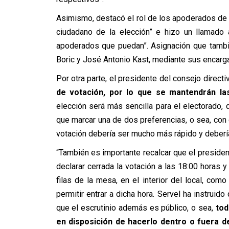
Asimismo, destacó el rol de los apoderados de 
ciudadano de la elección” e hizo un llamado
apoderados que puedan”. Asignación que tambié
Boric y José Antonio Kast, mediante sus encarg
Por otra parte, el presidente del consejo direct
de votación, por lo que se mantendrán l
elección será más sencilla para el electorado,
que marcar una de dos preferencias, o sea, con
votación debería ser mucho más rápido y deberí
“También es importante recalcar que el presiden
declarar cerrada la votación a las 18:00 horas 
filas de la mesa, en el interior del local, como
permitir entrar a dicha hora. Servel ha instruid
que el escrutinio además es público, o sea,
tod
en disposición de hacerlo dentro o fuera de