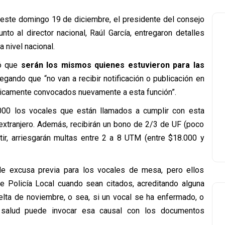
 este domingo 19 de diciembre, el presidente del consejo
unto al director nacional, Raúl García, entregaron detalles
 nivel nacional.
mó que
serán los mismos quienes estuvieron para las
egando que “no van a recibir notificación o publicación en
áticamente convocados nuevamente a esta función”.
000 los vocales que están llamados a cumplir con esta
 extranjero. Además, recibirán un bono de 2/3 de UF (poco
ir, arriesgarán multas entre 2 a 8 UTM (entre $18.000 y
de excusa previa para los vocales de mesa, pero ellos
 de Policía Local cuando sean citados, acreditando alguna
elta de noviembre, o sea, si un vocal se ha enfermado, o
e salud puede invocar esa causal con los documentos