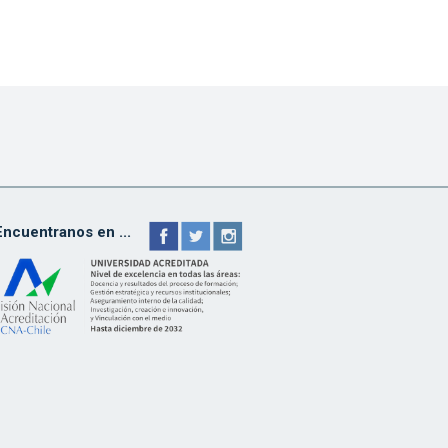
Encuentranos en ...