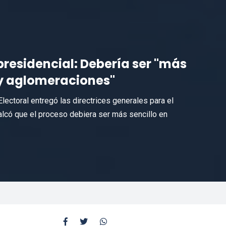
presidencial: Debería ser "más
 y aglomeraciones"
Electoral entregó las directrices generales para el
alcó que el proceso debiera ser más sencillo en