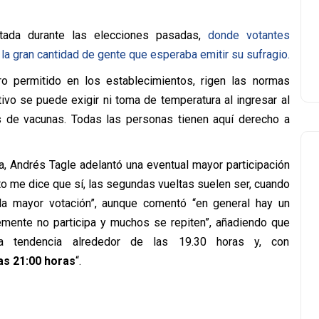
tada durante las elecciones pasadas,
donde votantes
la gran cantidad de gente que esperaba emitir su sufragio.
oro permitido en los establecimientos, rigen las normas
tivo se puede exigir ni toma de temperatura al ingresar al
nes de vacunas. Todas las personas tienen aquí derecho a
, Andrés Tagle adelantó una eventual mayor participación
to me dice que sí, las segundas vueltas suelen ser, cuando
a mayor votación”, aunque comentó “en general hay un
emente no participa y muchos se repiten”, añadiendo que
rta tendencia alrededor de las 19.30 horas y, con
las 21:00 horas
“.