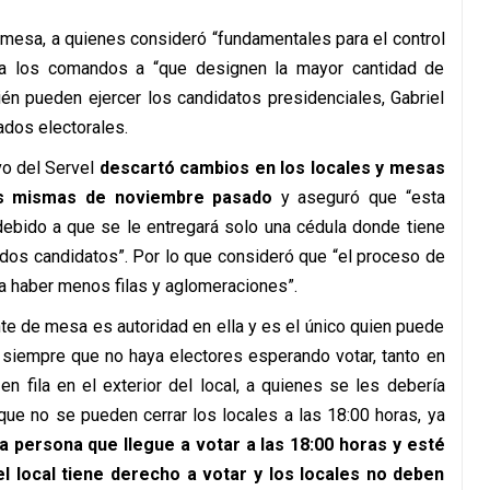
mesa, a quienes consideró “fundamentales para el control
 a los comandos a “que designen la mayor cantidad de
n pueden ejercer los candidatos presidenciales, Gabriel
ados electorales.
ivo del Servel
descartó cambios en los locales y mesas
as mismas de noviembre pasado
y aseguró que “esta
 debido a que se le entregará solo una cédula donde tiene
 dos candidatos”. Por lo que consideró que “el proceso de
a haber menos filas y aglomeraciones”.
te de mesa es autoridad en ella y es el único quien puede
y siempre que no haya electores esperando votar, tanto en
 en fila en el exterior del local, a quienes se les debería
o que no se pueden cerrar los locales a las 18:00 horas, ya
a persona que llegue a votar a las 18:00 horas y esté
l local tiene derecho a votar y los locales no deben