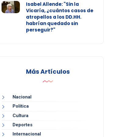
Isabel Allende: "Sin la
Vicaría, ¿cuántos casos de
atropellos a los DD.HH.
habrían quedado sin
perseguir?"
Más Artículos
Nacional
Política
Cultura
Deportes
Internacional