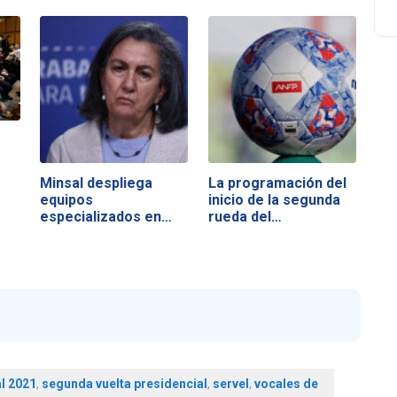
Minsal despliega
La programación del
equipos
inicio de la segunda
especializados en
rueda del…
zonas…
l 2021
,
segunda vuelta presidencial
,
servel
,
vocales de