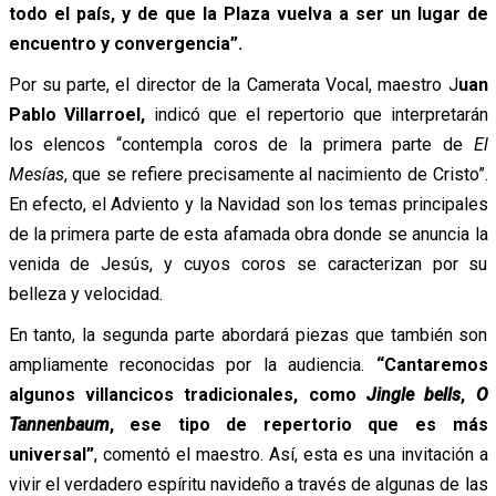
todo el país, y de que la Plaza vuelva a ser un lugar de
encuentro y convergencia”.
Por su parte, el director de la Camerata Vocal, maestro J
uan
Pablo Villarroel,
indicó que el repertorio que interpretarán
los elencos “contempla coros de la primera parte de
El
Mesías
, que se refiere precisamente al nacimiento de Cristo”.
En efecto, el Adviento y la Navidad son los temas principales
de la primera parte de esta afamada obra donde se anuncia la
venida de Jesús, y cuyos coros se caracterizan por su
belleza y velocidad.
En tanto, la segunda parte abordará piezas que también son
ampliamente reconocidas por la audiencia.
“Cantaremos
algunos villancicos tradicionales, como
Jingle bells
,
O
Tannenbaum
, ese tipo de repertorio que es más
universal”
, comentó el maestro. Así, esta es una invitación a
vivir el verdadero espíritu navideño a través de algunas de las