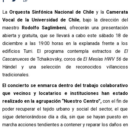
La
Orquesta Sinfónica Nacional de Chile
y la
Camerata
Vocal de la Universidad de Chile
, bajo la dirección del
maestro
Rodolfo Saglimbeni
, ofrecerán una presentación
abierta y gratuita, que se llevará a cabo este sábado 18 de
diciembre a las 19:00 horas en la explanada frente a los
edificios Turri. El programa contempla extractos de
El
Cascanueces
de Tchaikovsky, coros de
El Mesías HWV 56
de
Händel y una selección de reconocidos villancicos
tradicionales.
El concierto se enmarca dentro del trabajo colaborativo
que vecinos y locatarios e instituciones han estado
realizado en la agrupación “Nuestro Centro”,
con el fin de
poder recuperar el tejido urbano y social del sector, el que
sigue deteriorándose día a día, sin que se hayan puesto en
marcha acciones tendientes a contener y reparar los daños en