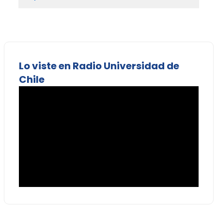
Lo viste en Radio Universidad de
Chile