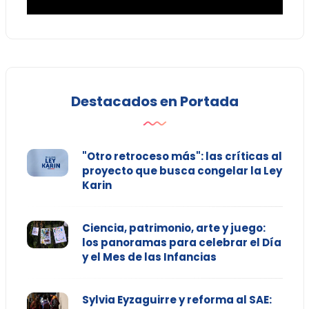
Destacados en Portada
"Otro retroceso más": las críticas al
proyecto que busca congelar la Ley
Karin
Ciencia, patrimonio, arte y juego:
los panoramas para celebrar el Día
y el Mes de las Infancias
Sylvia Eyzaguirre y reforma al SAE: