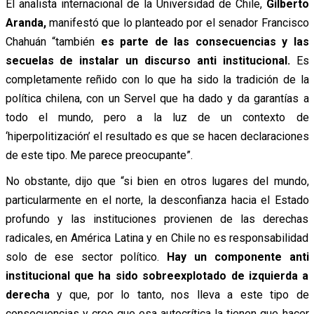
El analista internacional de la Universidad de Chile,
Gilberto
Aranda,
manifestó que lo planteado por el senador Francisco
Chahuán “también
es parte de las consecuencias y las
secuelas de instalar un discurso anti institucional.
Es
completamente reñido con lo que ha sido la tradición de la
política chilena, con un Servel que ha dado y da garantías a
todo el mundo, pero a la luz de un contexto de
‘hiperpolitización’ el resultado es que se hacen declaraciones
de este tipo. Me parece preocupante”.
No obstante, dijo que “si bien en otros lugares del mundo,
particularmente en el norte, la desconfianza hacia el Estado
profundo y las instituciones provienen de las derechas
radicales, en América Latina y en Chile no es responsabilidad
solo de ese sector político.
Hay un componente anti
institucional que ha sido sobreexplotado de izquierda a
derecha
y que, por lo tanto, nos lleva a este tipo de
consecuencias y creo que esa autocrítica la tienen que hacer