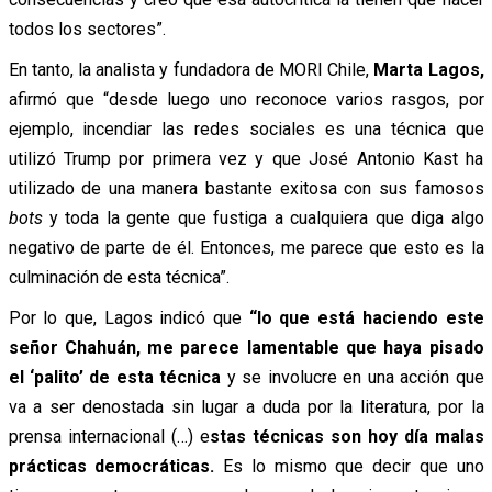
todos los sectores”.
En tanto, la analista y fundadora de MORI Chile,
Marta Lagos,
afirmó que “desde luego uno reconoce varios rasgos, por
ejemplo, incendiar las redes sociales es una técnica que
utilizó Trump por primera vez y que José Antonio Kast ha
utilizado de una manera bastante exitosa con sus famosos
bots
y toda la gente que fustiga a cualquiera que diga algo
negativo de parte de él. Entonces, me parece que esto es la
culminación de esta técnica”.
Por lo que, Lagos indicó que
“lo que está haciendo este
señor Chahuán, me parece lamentable que haya pisado
el ‘palito’ de esta técnica
y se involucre en una acción que
va a ser denostada sin lugar a duda por la literatura, por la
prensa internacional (…) e
stas técnicas son hoy día malas
prácticas democráticas.
Es lo mismo que decir que uno