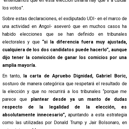
“entendamos que en esta elección binaria hay que ir a cuidar
los votos”.
Sobre estas declaraciones, el exdiputado UDI- en el marco de
una actividad en Angol- aseveró que en muchos casos ha
habido elecciones que se han definido en tribunales
electorales y que
“si la diferencia fuera muy ajustada,
cualquiera de los dos candidatos puede hacerlo”, aunque
dijo tener la convicción de ganar los comicios por una
amplia mayoría.
En tanto,
la carta de Apruebo Dignidad, Gabriel Boric,
sostuvo de manera categórica que respetará el resultado de
la elección y que no recurrirá a los tribunales “porque me
parece que
plantear desde ya un manto de dudas
respecto de la legalidad de la elección, es
absolutamente innecesario”,
apuntando a esta estrategia
como las utilizadas por Donald Trump y Jair Bolsonaro, en