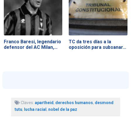
Franco Baresi, legendario
TC da tres días a la
defensor del AC Milan,…
oposición para subsanar…
Claves:
apartheid
,
derechos humanos
,
desmond
tutu
,
lucha racial
,
nobel de la paz