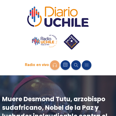
Radio en vivo
Muere Desmond Tutu, arzobispo
sudafricano, Nobel de la Paz y