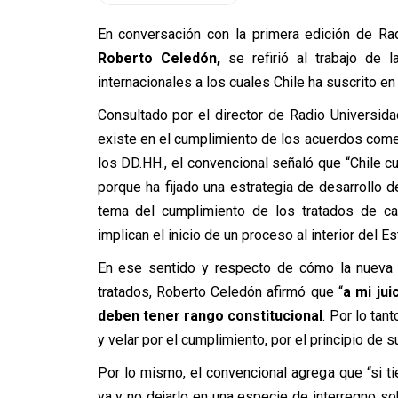
En conversación con la primera edición de Rad
Roberto Celedón,
se refirió al trabajo de l
internacionales a los cuales Chile ha suscrito 
Consultado por el director de Radio Universida
existe en el cumplimiento de los acuerdos comer
los DD.HH., el convencional señaló que “Chile 
porque ha fijado una estrategia de desarrollo d
tema del cumplimiento de los tratados de ca
implican el inicio de un proceso al interior del 
En ese sentido y respecto de cómo la nueva C
tratados, Roberto Celedón afirmó que “
a mi jui
deben tener rango constitucional
. Por lo tan
y velar por el cumplimiento, por el principio de 
Por lo mismo, el convencional agrega que “si t
ya y no dejarlo en una especie de interregno s