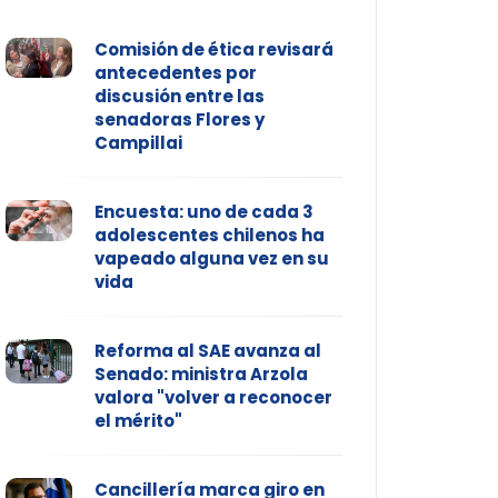
Comisión de ética revisará
antecedentes por
discusión entre las
senadoras Flores y
Campillai
Encuesta: uno de cada 3
adolescentes chilenos ha
vapeado alguna vez en su
vida
Reforma al SAE avanza al
Senado: ministra Arzola
valora "volver a reconocer
el mérito"
Cancillería marca giro en