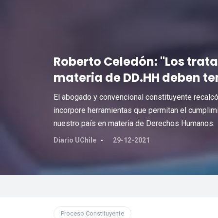
Roberto Celedón: "Los trat
materia de DD.HH deben ten
El abogado y convencional constituyente recalcó
incorpore herramientas que permitan el cumplimi
nuestro país en materia de Derechos Humanos.
Diario UChile
29-12-2021
Proceso Constituyente