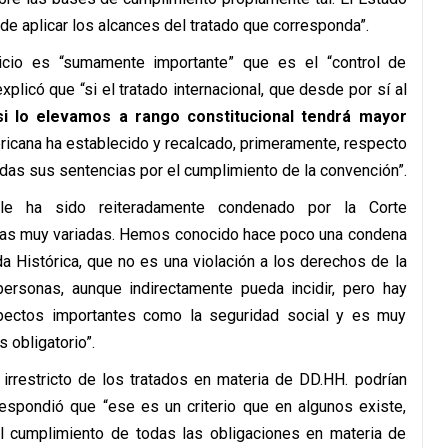
de aplicar los alcances del tratado que corresponda”.
icio es “sumamente importante” que es el “control de
plicó que “si el tratado internacional, que desde por sí al
si lo elevamos a rango constitucional tendrá mayor
ricana ha establecido y recalcado, primeramente, respecto
todas sus sentencias por el cumplimiento de la convención”.
hile ha sido reiteradamente condenado por la Corte
as muy variadas. Hemos conocido hace poco una condena
 Histórica, que no es una violación a los derechos de la
 personas, aunque indirectamente pueda incidir, pero hay
pectos importantes como la seguridad social y es muy
 obligatorio”.
irrestricto de los tratados en materia de DD.HH. podrían
 respondió que “ese es un criterio que en algunos existe,
l cumplimiento de todas las obligaciones en materia de