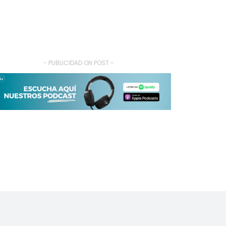
- PUBLICIDAD ON POST -