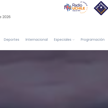
e 2026
Deportes
Internacional
Especiales
Programación