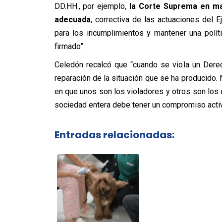
DD.HH., por ejemplo,
la Corte Suprema en ma
adecuada
, correctiva de las actuaciones del E
para los incumplimientos y mantener una polí
firmado”.
Celedón recalcó que “cuando se viola un Dere
reparación de la situación que se ha producido
en que unos son los violadores y otros son los
sociedad entera debe tener un compromiso activo
Entradas relacionadas: