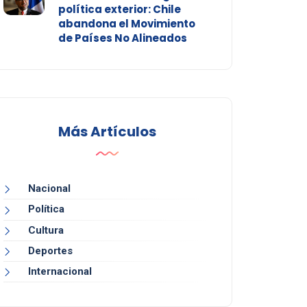
política exterior: Chile
abandona el Movimiento
de Países No Alineados
Más Artículos
Nacional
Política
Cultura
Deportes
Internacional