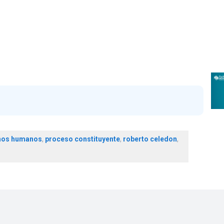
hos humanos
,
proceso constituyente
,
roberto celedon
,