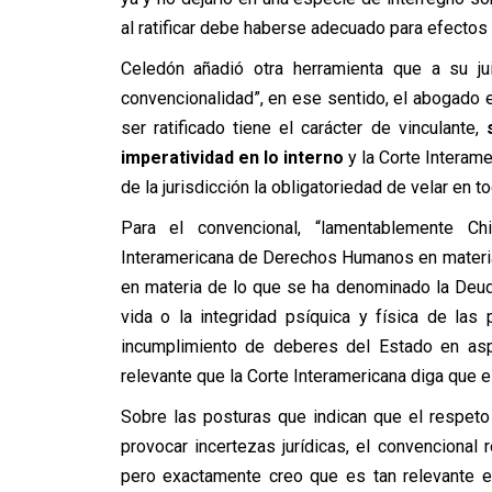
al ratificar debe haberse adecuado para efectos 
Celedón añadió otra herramienta que a su ju
convencionalidad”, en ese sentido, el abogado ex
ser ratificado tiene el carácter de vinculante,
imperatividad en lo interno
y la Corte Interame
de la jurisdicción la obligatoriedad de velar en 
Para el convencional, “lamentablemente C
Interamericana de Derechos Humanos en materi
en materia de lo que se ha denominado la Deuda
vida o la integridad psíquica y física de las
incumplimiento de deberes del Estado en as
relevante que la Corte Interamericana diga que es
Sobre las posturas que indican que el respeto 
provocar incertezas jurídicas, el convencional
pero exactamente creo que es tan relevante e