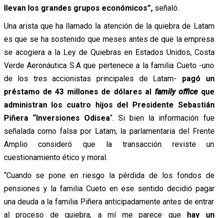
llevan los grandes grupos económicos”,
señaló.
Una arista que ha llamado la atención de la quiebra de Latam
es que se ha sostenido que meses antes de que la empresa
se acogiera a la Ley de Quiebras en Estados Unidos, Costa
Verde Aeronáutica S.A que pertenece a la familia Cueto -uno
de los tres accionistas principales de Latam-
pagó un
préstamo de 43 millones de dólares al
family office
que
administran los cuatro hijos del Presidente Sebastián
Piñera “Inversiones Odisea
“. Si bien la información fue
señalada como falsa por Latam, la parlamentaria del Frente
Amplio consideró que la transacción reviste un
cuestionamiento ético y moral.
“
Cuando se pone en riesgo la pérdida de los fondos de
pensiones y la familia Cueto en ese sentido decidió pagar
una deuda a la familia Piñera anticipadamente antes de entrar
al proceso de quiebra, a mí me parece que
hay un