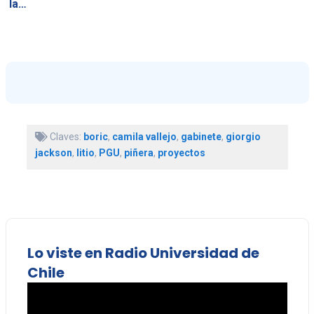
la…
Claves:
boric
,
camila vallejo
,
gabinete
,
giorgio
jackson
,
litio
,
PGU
,
piñera
,
proyectos
Lo viste en Radio Universidad de
Chile